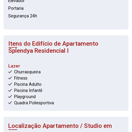
Elevador
Portaria
Segurança 24h
Itens do Edifício de Apartamento
Splendya Residencial I
Lazer
Churrasqueira
Fitness
Piscina Adulto
Piscina Infantil
Playground
Quadra Poliesportiva
Localização Apartamento / Studio em