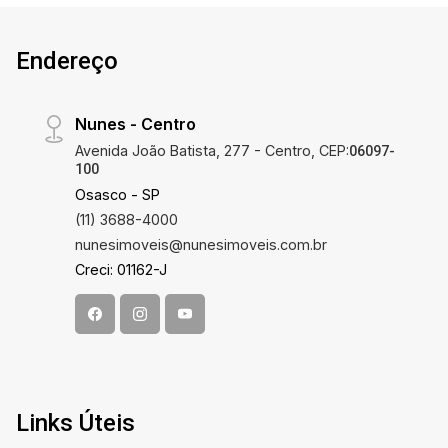
Endereço
Nunes - Centro
Avenida João Batista, 277 - Centro, CEP:
06097-
100
Osasco - SP
(11) 3688-4000
nunesimoveis@nunesimoveis.com.br
Creci: 01162-J
Links Úteis