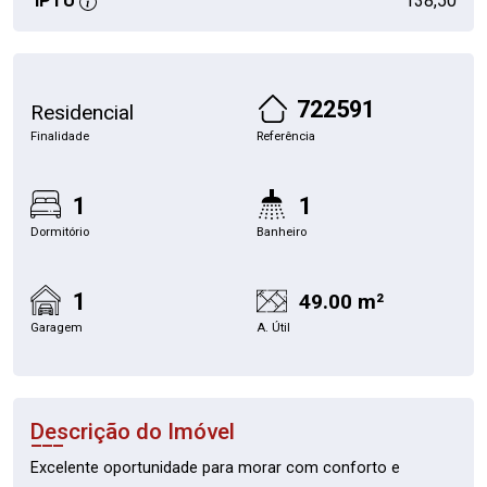
IPTU
138,50
722591
Residencial
Finalidade
Referência
1
1
Dormitório
Banheiro
1
49.00 m²
Garagem
A. Útil
Descrição do Imóvel
Excelente oportunidade para morar com conforto e