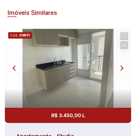
Imóveis Similares
Cód.
338591
R$ 3.450,00 L