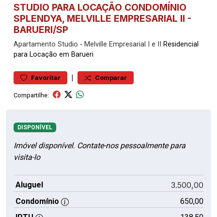
STUDIO PARA LOCAÇÃO CONDOMÍNIO
SPLENDYA, MELVILLE EMPRESARIAL II -
BARUERI/SP
Apartamento
Studio
-
Melville Empresarial I e II
Residencial
para Locação em Barueri
|
Favoritar
Comparar
Compartilhe:
DISPONÍVEL
Imóvel disponível. Contate-nos pessoalmente para
visita-lo
Aluguel
3.500,00
Condomínio
650,00