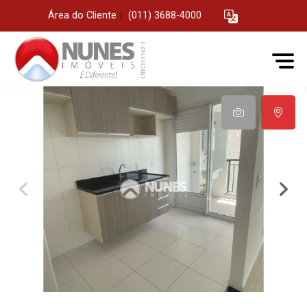
Área do Cliente
|
(011) 3688-4000