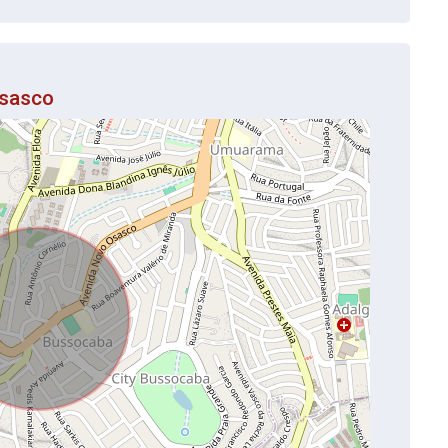
Osasco