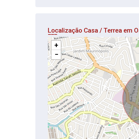
Localização Casa / Terrea em 
+
−