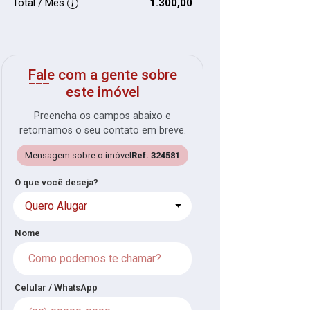
Total / Mês
1.300,00
Fale com a gente sobre
este imóvel
Preencha os campos abaixo e
retornamos o seu contato em breve.
Mensagem sobre o imóvel
Ref. 324581
O que você deseja?
Quero Alugar
Nome
Celular / WhatsApp