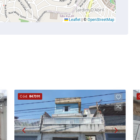
Leaflet
|
©
OpenStreetMap
Cód.
847391