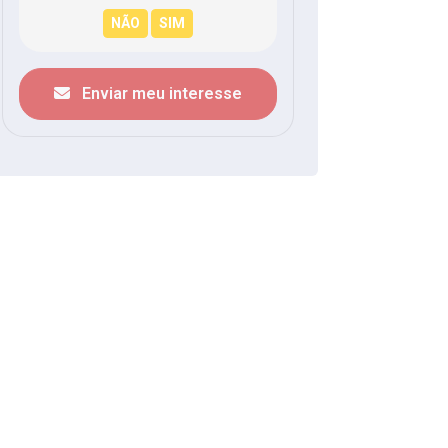
Enviar meu interesse