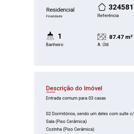
324581
Residencial
Referência
Finalidade
1
87.47 m²
Banheiro
A. Útil
Descrição do Imóvel
Entrada comum para 03 casas
02 Dormitórios, sendo um deles com suíte c
Sala (Piso Cerâmica)
Cozinha (Piso Cerâmica)