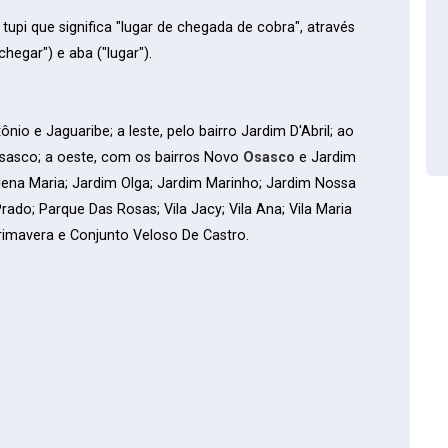
tupi que significa "lugar de chegada de cobra", através
hegar") e aba ("lugar").
ônio e Jaguaribe; a leste, pelo bairro Jardim D'Abril; ao
Osasco; a oeste, com os bairros Novo
Osasco
e Jardim
lena Maria; Jardim Olga; Jardim Marinho; Jardim Nossa
ado; Parque Das Rosas; Vila Jacy; Vila Ana; Vila Maria
 Primavera e Conjunto Veloso De Castro.