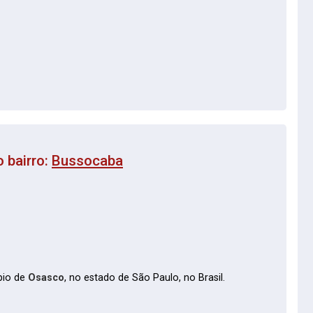
 bairro:
Bussocaba
pio de
Osasco
, no estado de São Paulo, no Brasil.