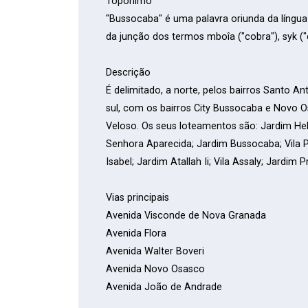
Topônimo
"Bussocaba" é uma palavra oriunda da língua 
da junção dos termos mboîa ("cobra"), syk ("c
Descrição
É delimitado, a norte, pelos bairros Santo Ant
sul, com os bairros City Bussocaba e Novo 
Veloso. Os seus loteamentos são: Jardim He
Senhora Aparecida; Jardim Bussocaba; Vila Pr
Isabel; Jardim Atallah Ii; Vila Assaly; Jardim
Vias principais
Avenida Visconde de Nova Granada
Avenida Flora
Avenida Walter Boveri
Avenida Novo Osasco
Avenida João de Andrade