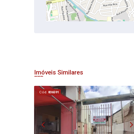
Imóveis Similares
Cód.
836591