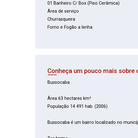
01 Banheiro C/ Box (Piso Cerâmica)
Área de serviço
Churrasqueira
Forno e Fogão a lenha
Conheça um pouco mais sobre o
Bussocaba
Área 63 hectares km²
População 14 491 hab. (2006)
Bussocaba é um bairro localizado no municí