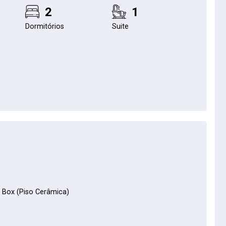
2
1
Dormitórios
Suite
/ Box (Piso Cerâmica)