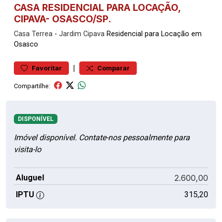
CASA RESIDENCIAL PARA LOCAÇÃO,
CIPAVA- OSASCO/SP.
Casa
Terrea
-
Jardim Cipava
Residencial para Locação em
Osasco
|
Favoritar
Comparar
Compartilhe:
DISPONÍVEL
Imóvel disponível. Contate-nos pessoalmente para
visita-lo
Aluguel
2.600,00
IPTU
315,20