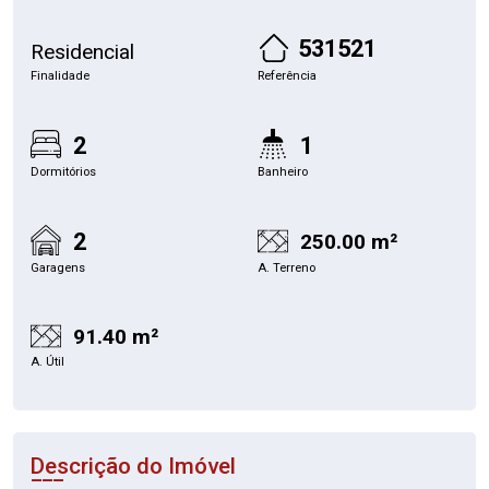
531521
Residencial
Finalidade
Referência
2
1
Dormitórios
Banheiro
2
250.00 m²
Garagens
A. Terreno
91.40 m²
A. Útil
Descrição do Imóvel