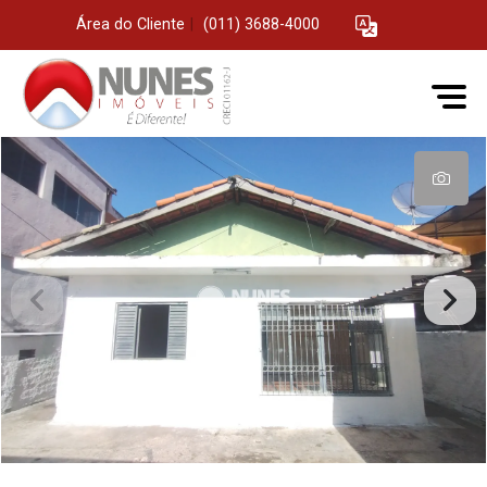
Área do Cliente
|
(011) 3688-4000