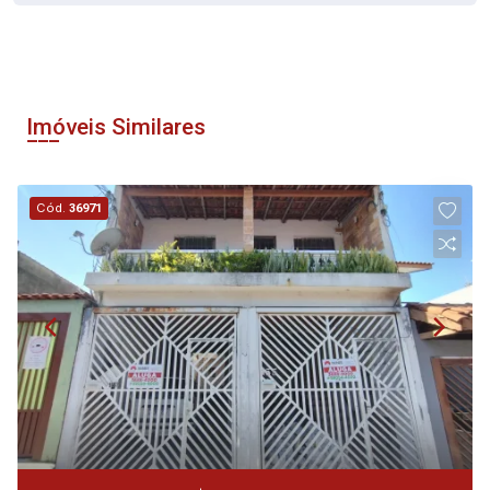
Imóveis Similares
Cód.
36971