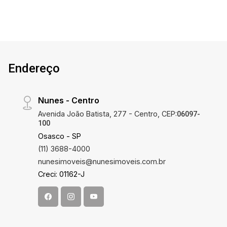
Endereço
Nunes - Centro
Avenida João Batista, 277 - Centro, CEP:
06097-
100
Osasco - SP
(11) 3688-4000
nunesimoveis@nunesimoveis.com.br
Creci: 01162-J