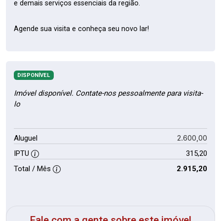
e demais serviços essenciais da região.
Agende sua visita e conheça seu novo lar!
DISPONÍVEL
Imóvel disponível. Contate-nos pessoalmente para visita-
lo
2.600,00
Aluguel
IPTU
315,20
Total / Mês
2.915,20
Fale com a gente sobre este imóvel