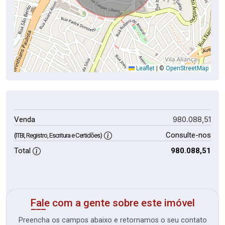
Leaflet
|
©
OpenStreetMap
980.088,51
Venda
Consulte-nos
(ITBI, Registro, Escritura e Certidões)
Total
980.088,51
Fale com a gente sobre este imóvel
Preencha os campos abaixo e retornamos o seu contato