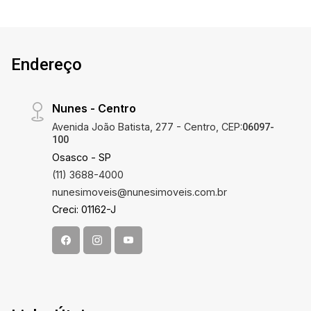
Endereço
Nunes - Centro
Avenida João Batista, 277 - Centro, CEP:
06097-
100
Osasco - SP
(11) 3688-4000
nunesimoveis@nunesimoveis.com.br
Creci: 01162-J