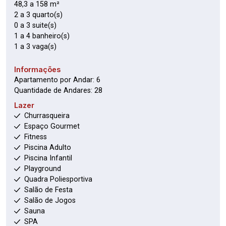
48,3 a 158 m²
2 a 3 quarto(s)
0 a 3 suite(s)
1 a 4 banheiro(s)
1 a 3 vaga(s)
Informações
Apartamento por Andar: 6
Quantidade de Andares: 28
Lazer
Churrasqueira
Espaço Gourmet
Fitness
Piscina Adulto
Piscina Infantil
Playground
Quadra Poliesportiva
Salão de Festa
Salão de Jogos
Sauna
SPA