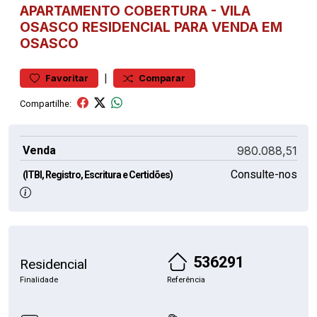
APARTAMENTO
COBERTURA
-
VILA
OSASCO
RESIDENCIAL PARA VENDA EM
OSASCO
|
Favoritar
Comparar
Compartilhe:
Venda
980.088,51
Consulte-nos
(ITBI, Registro, Escritura e Certidões)
536291
Residencial
Finalidade
Referência