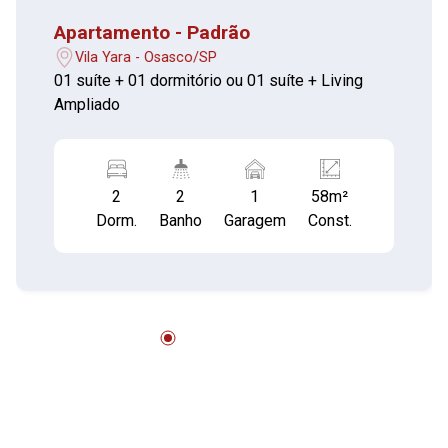
Apartamento - Padrão
Vila Yara - Osasco/SP
01 suíte + 01 dormitório ou 01 suíte + Living
Ampliado
2
2
1
58m²
Dorm.
Banho
Garagem
Const.