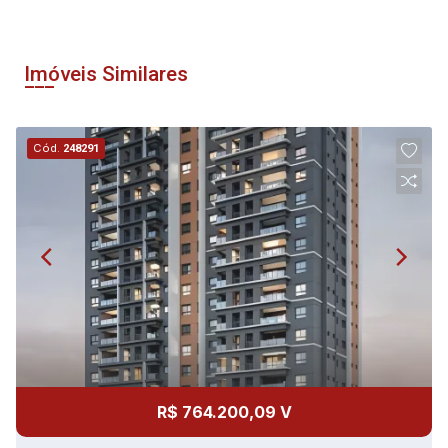
Imóveis Similares
Cód.
248291
R$ 764.200,09 V