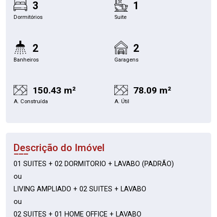
3
1
Dormitórios
Suite
2
2
Banheiros
Garagens
150.43 m²
78.09 m²
A. Construída
A. Útil
Descrição do Imóvel
01 SUITES + 02 DORMITORIO + LAVABO (PADRÃO)
ou
LIVING AMPLIADO + 02 SUITES + LAVABO
ou
02 SUITES + 01 HOME OFFICE + LAVABO