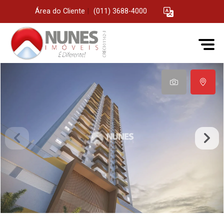
Área do Cliente
|
(011) 3688-4000