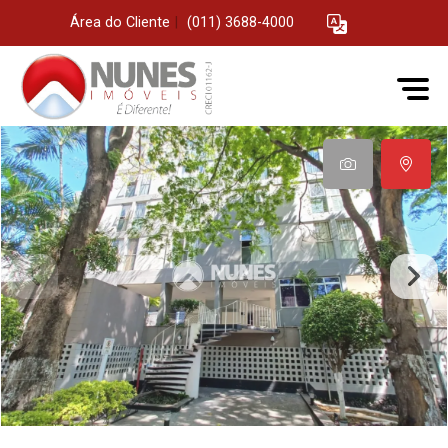
Área do Cliente
|
(011) 3688-4000