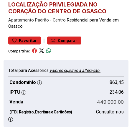
LOCALIZAÇÃO PRIVILEGIADA NO
CORAÇÃO DO CENTRO DE OSASCO
Apartamento
Padrão
-
Centro
Residencial para Venda em
Osasco
|
Favoritar
Comparar
Compartilhe:
Total para Acessórios
valores sujeitos a alteração.
Condomínio
863,45
IPTU
234,06
Venda
449.000,00
Consulte-nos
(ITBI, Registro, Escritura e Certidões)