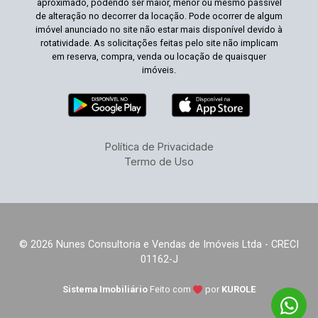
aproximado, podendo ser maior, menor ou mesmo passível
de alteração no decorrer da locação. Pode ocorrer de algum
imóvel anunciado no site não estar mais disponível devido à
rotatividade. As solicitações feitas pelo site não implicam
em reserva, compra, venda ou locação de quaisquer
imóveis.
Política de Privacidade
Termo de Uso
© 2026 Nunes Consultoria e Vendas de Imóveis Ltda - CRECI
01162-J
Sistema Imobiliário
Feito com
por
KUROLE