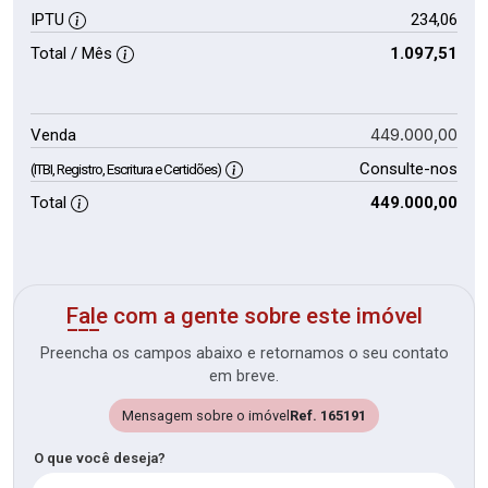
IPTU
234,06
Total / Mês
1.097,51
449.000,00
Venda
Consulte-nos
(ITBI, Registro, Escritura e Certidões)
Total
449.000,00
Fale com a gente sobre este imóvel
Preencha os campos abaixo e retornamos o seu contato
em breve.
Mensagem sobre o imóvel
Ref. 165191
O que você deseja?