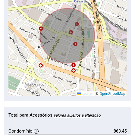
Leaflet
|
©
OpenStreetMap
Total para Acessórios
valores sujeitos a alteração.
Condomínio
863,45