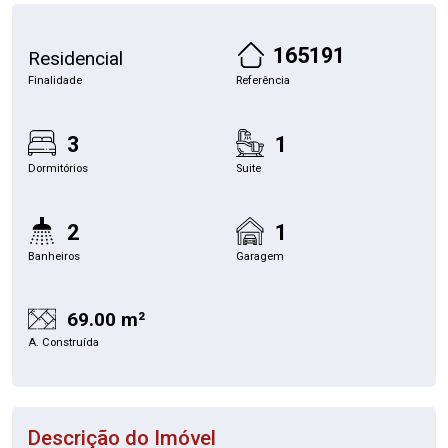
165191
Residencial
Finalidade
Referência
3
1
Dormitórios
Suite
2
1
Banheiros
Garagem
69.00 m²
A. Construída
Descrição do Imóvel