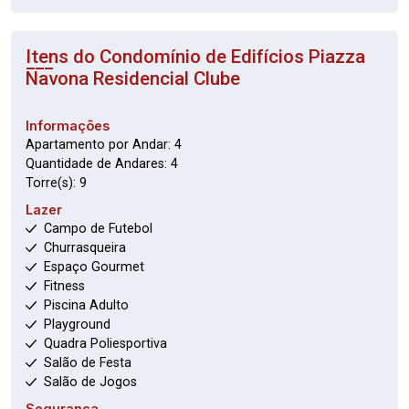
Itens do Condomínio de Edifícios
Piazza
Navona Residencial Clube
Informações
Apartamento por Andar: 4
Quantidade de Andares: 4
Torre(s): 9
Lazer
Campo de Futebol
Churrasqueira
Espaço Gourmet
Fitness
Piscina Adulto
Playground
Quadra Poliesportiva
Salão de Festa
Salão de Jogos
Segurança