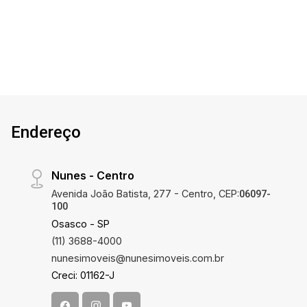
CORRETOR
Endereço
Nunes - Centro
Avenida João Batista, 277 - Centro, CEP:
06097-
100
Osasco - SP
(11) 3688-4000
nunesimoveis@nunesimoveis.com.br
Creci: 01162-J