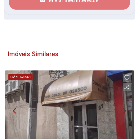
Enviar meu interesse
Imóveis Similares
Cód.
676961