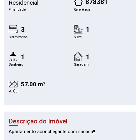
878381
Residencial
Finalidade
Referência
3
1
Dormitórios
Suite
1
1
Banheiro
Garagem
57.00 m²
A. Útil
Descrição do Imóvel
Apartamento aconchegante com sacada!!