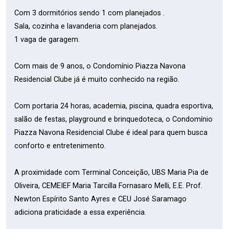
Com 3 dormitórios sendo 1 com planejados .
Sala, cozinha e lavanderia com planejados.
1 vaga de garagem.
Com mais de 9 anos, o Condomínio Piazza Navona
Residencial Clube já é muito conhecido na região.
Com portaria 24 horas, academia, piscina, quadra esportiva,
salão de festas, playground e brinquedoteca, o Condomínio
Piazza Navona Residencial Clube é ideal para quem busca
conforto e entretenimento.
A proximidade com Terminal Conceição, UBS Maria Pia de
Oliveira, CEMEIEF Maria Tarcilla Fornasaro Melli, E.E. Prof.
Newton Espírito Santo Ayres e CEU José Saramago
adiciona praticidade a essa experiência.