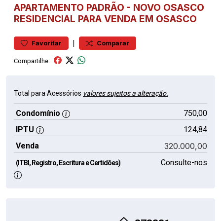
APARTAMENTO
PADRÃO
-
NOVO OSASCO
RESIDENCIAL PARA VENDA EM OSASCO
|
Favoritar
Comparar
Compartilhe:
Total para Acessórios
valores sujeitos a alteração.
Condomínio
750,00
IPTU
124,84
Venda
320.000,00
Consulte-nos
(ITBI, Registro, Escritura e Certidões)