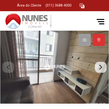
Área do Cliente
|
(011) 3688-4000