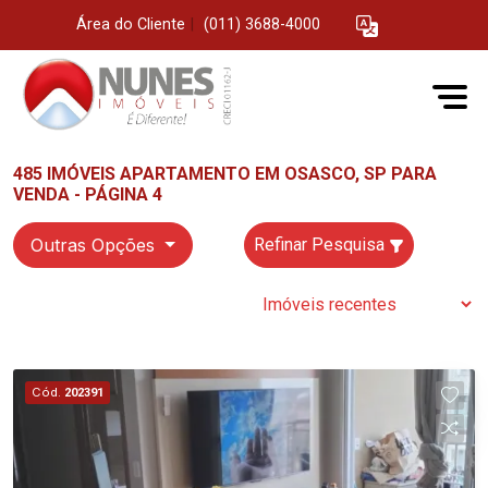
Área do Cliente
|
(011) 3688-4000
485 IMÓVEIS APARTAMENTO EM OSASCO, SP PARA
VENDA - PÁGINA 4
Outras Opções
Refinar Pesquisa
Cód.
202391