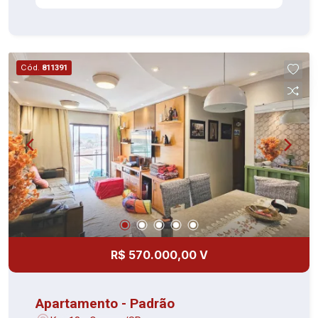
Cód.
811391
R$ 570.000,00 V
Apartamento - Padrão