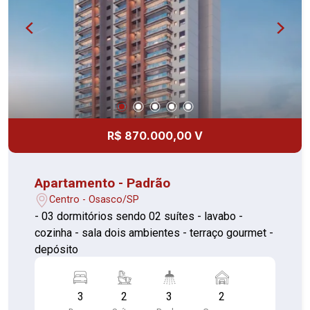
R$ 870.000,00 V
Apartamento - Padrão
Centro - Osasco/SP
- 03 dormitórios sendo 02 suítes - lavabo -
cozinha - sala dois ambientes - terraço gourmet -
depósito
3
2
3
2