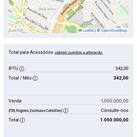
Leaflet
|
©
OpenStreetMap
Total para Acessórios
valores sujeitos a alteração.
IPTU
342,00
Total / Mês
342,00
1.050.000,00
Venda
Consulte-nos
(ITBI, Registro, Escritura e Certidões)
Total
1.050.000,00