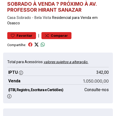
SOBRADO À VENDA ? PRÓXIMO À AV.
PROFESSOR HIRANT SANAZAR
Casa
Sobrado
-
Bela Vista
Residencial para Venda em
Osasco
|
Favoritar
Comparar
Compartilhe:
Total para Acessórios
valores sujeitos a alteração.
IPTU
342,00
Venda
1.050.000,00
Consulte-nos
(ITBI, Registro, Escritura e Certidões)