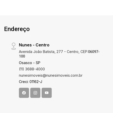
Endereço
Nunes - Centro
Avenida João Batista, 277 - Centro, CEP:
06097-
100
Osasco - SP
(11) 3688-4000
nunesimoveis@nunesimoveis.com.br
Creci: 01162-J