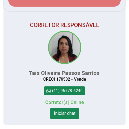
CORRETOR RESPONSÁVEL
Tais Oliveira Passos Santos
CRECI 170532 - Venda
(11) 96778-6240
Corretor(a) Online
Iniciar chat