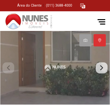
Área do Cliente
|
(011) 3688-4000