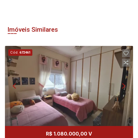
Imóveis Similares
Cód.
672461
R$ 1.080.000,00 V