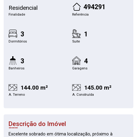
494291
Residencial
Finalidade
Referência
3
1
Dormitórios
Suite
3
4
Banheiros
Garagens
144.00 m²
145.00 m²
A. Terreno
A. Construída
Descrição do Imóvel
Excelente sobrado em ótima localização, próximo à