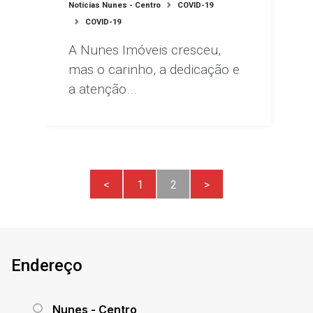
Notícias Nunes - Centro
COVID-19
COVID-19
A Nunes Imóveis cresceu,
mas o carinho, a dedicação e
a atenção...
<
1
2
>
Endereço
Nunes - Centro