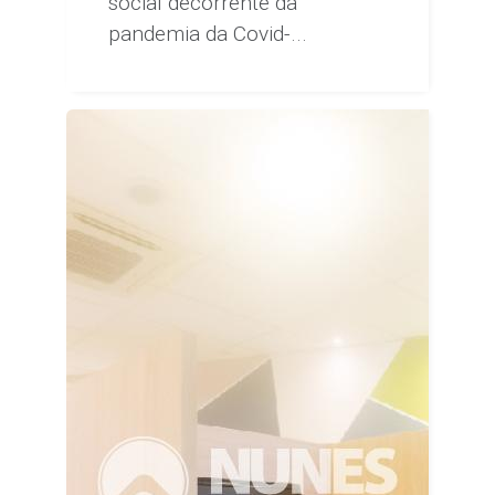
social decorrente da
pandemia da Covid-...