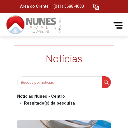
Área do Cliente
|
(011) 3688-4000
Notícias
Notícias Nunes - Centro
Resultado(s) da pesquisa