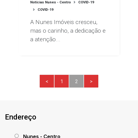
Notícias Nunes - Centro
COVID-19
COVID-19
A Nunes Imóveis cresceu,
mas o carinho, a dedicação e
a atenção...
<
1
2
>
Endereço
Nunes - Centro