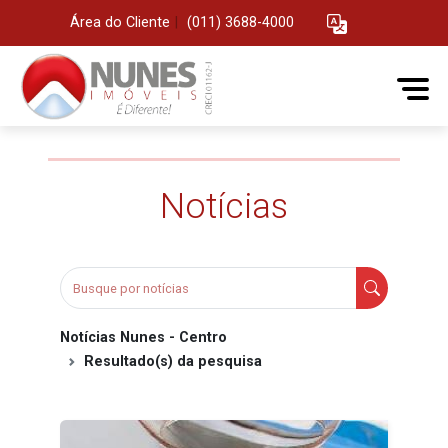
Área do Cliente
|
(011) 3688-4000
Notícias
Notícias Nunes - Centro
Resultado(s) da pesquisa