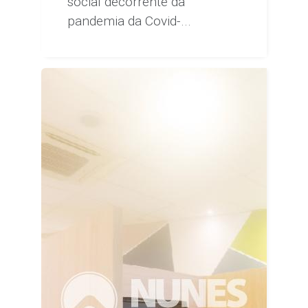
social decorrente da
pandemia da Covid-...