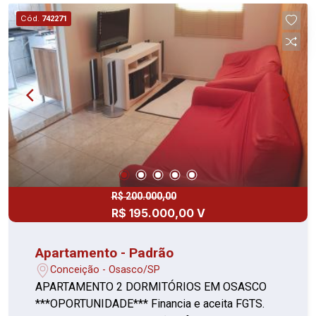
localização!!! *ACEITA FINANCIAMENTO**
Cód.
742271
VISITA SOMENTE COM CORRETOR Vale a pena
conhecer...!!!
R$ 200.000,00
R$ 195.000,00 V
Apartamento - Padrão
Conceição - Osasco/SP
APARTAMENTO 2 DORMITÓRIOS EM OSASCO
***OPORTUNIDADE*** Financia e aceita FGTS.