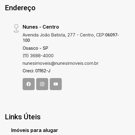
Endereço
Nunes - Centro
Avenida João Batista, 277 - Centro, CEP:
06097-
100
Osasco - SP
(11) 3688-4000
nunesimoveis@nunesimoveis.com.br
Creci: 01162-J
Links Úteis
Imóveis para alugar