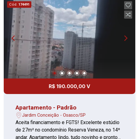
Cód.
174491
R$ 190.000,00 V
Apartamento - Padrão
Jardim Conceição - Osasco/SP
Aceita financiamento e FGTS! Excelente estúdio
de 27m² no condomínio Reserva Veneza, no 14º
andar. Apartamento lindo, tudo novinho e pronto