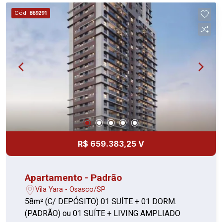
Cód.
869291
R$ 659.383,25 V
Apartamento - Padrão
Vila Yara - Osasco/SP
58m² (C/ DEPÓSITO) 01 SUÍTE + 01 DORM.
(PADRÃO) ou 01 SUÍTE + LIVING AMPLIADO