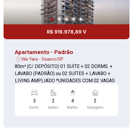
R$ 919.978,89 V
Apartamento - Padrão
Vila Yara - Osasco/SP
80m² (C/ DEPÓSITO) 01 SUÍTE + 02 DORMS. +
LAVABO (PADRÃO) ou 02 SUÍTES + LAVABO +
LIVING AMPLIADO *UNIDADES COM 02 VAGAS
3
2
4
2
Dorm.
Suítes
Banho
Garagens