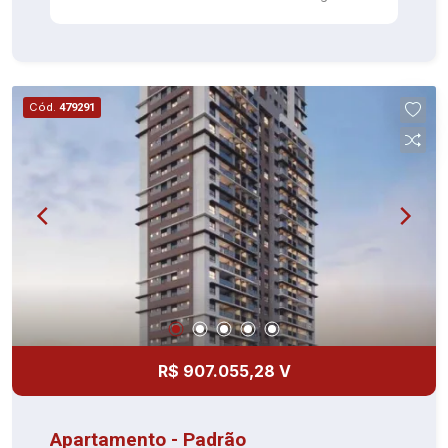
Cód.
479291
R$ 907.055,28 V
Apartamento - Padrão