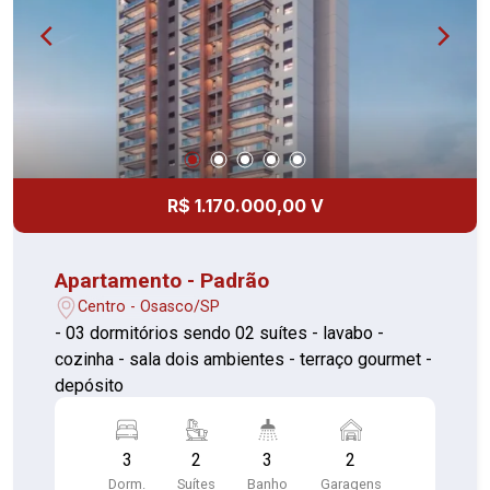
R$ 1.170.000,00 V
Apartamento - Padrão
Centro - Osasco/SP
- 03 dormitórios sendo 02 suítes - lavabo -
cozinha - sala dois ambientes - terraço gourmet -
depósito
3
2
3
2
Dorm.
Suítes
Banho
Garagens