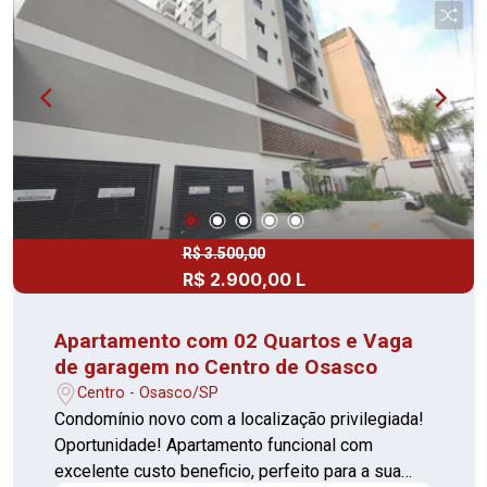
brinquedoteca Perto de escolas, creches, UNIP
Osasco, academias, mercados, farmácias e
transporte público Agende sua visita e confirme!
R$ 3.500,00
R$ 2.900,00 L
Apartamento com 02 Quartos e Vaga
de garagem no Centro de Osasco
Centro - Osasco/SP
Condomínio novo com a localização privilegiada!
Oportunidade! Apartamento funcional com
excelente custo beneficio, perfeito para a sua