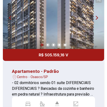
R$ 505.159,16 V
Apartamento - Padrão
Centro - Osasco/SP
- 02 dormitórios sendo 01 suíte DIFERENCIAIS
DIFERENCIAIS ? Bancadas da cozinha e banheiro
em pedra natural ? Infraestrutura para previsão de
ar-condicionado ? Caixilho do dormitório com
persiana de enrolar