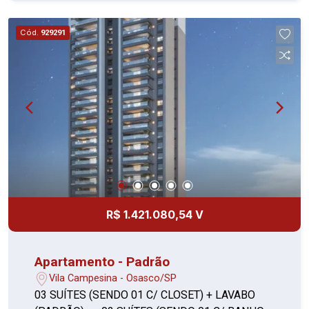
Cód.
929291
R$ 1.421.080,54 V
Apartamento - Padrão
Vila Campesina - Osasco/SP
03 SUÍTES (SENDO 01 C/ CLOSET) + LAVABO