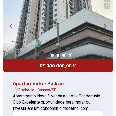
financiamento. Entre em contato para mais
informações e agende uma visita.
R$ 380.000,00 V
Apartamento - Padrão
Rochdale - Osasco/SP
Apartamento Novo à Venda no Look Condomínio
Club Excelente oportunidade para morar ou
investir em um condomínio moderno, com
infraestrutura completa de lazer, conforto e