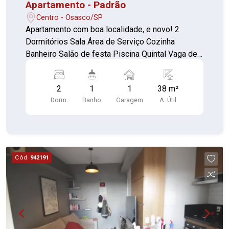
Apartamento - Padrão
Centro - Osasco/SP
Apartamento com boa localidade, e novo! 2
Dormitórios Sala Área de Serviço Cozinha
Banheiro Salão de festa Piscina Quintal Vaga de
garagem Playground
2
1
1
38 m²
Dorm.
Banho
Garagem
A. Útil
Cód.
942191