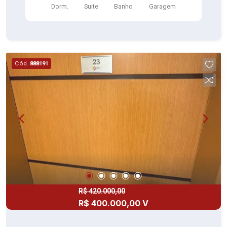
Dorm.
Suite
Banho
Garagem
Cód.
888191
R$ 420.000,00
R$ 400.000,00 V