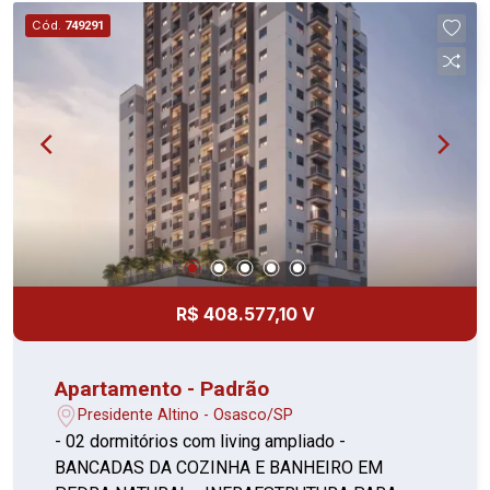
Cód.
749291
R$ 408.577,10 V
Apartamento - Padrão
Presidente Altino - Osasco/SP
- 02 dormitórios com living ampliado -
BANCADAS DA COZINHA E BANHEIRO EM