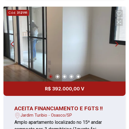
Cód.
312191
R$ 392.000,00 V
ACEITA FINANCIAMENTO E FGTS !!
Jardim Turibio - Osasco/SP
Amplo apartamento localizado no 15º andar