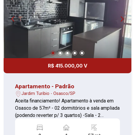
R$ 415.000,00 V
Apartamento - Padrão
Jardim Turibio - Osasco/SP
Aceita financiamento! Apartamento à venda em
Osasco de 57m² - 02 dormitórios e sala ampliada
(podendo reverter p/ 3 quartos) -Sala - 2
banheiros e varanda - 1 Vaga coberta - 19° andar
Bem distribuído, boa iluminação e ótima