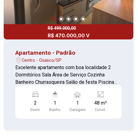
R$ 499.000,00
R$ 470.000,00 V
Apartamento - Padrão
Centro - Osasco/SP
Excelente apartamento com boa localidade 2
Dormitórios Sala Área de Serviço Cozinha
Banheiro Churrasqueira Salão de festa Piscina
Vaga de garagem Playground Fechadura
eletrônica, persiana, varanda, móveis planejados,
2
1
1
48 m²
ventilador
Dorm.
Banho
Garagem
Const.