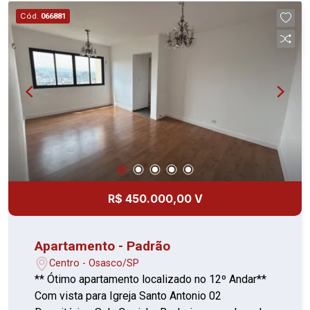
Cód.
066881
R$ 450.000,00 V
Apartamento - Padrão
Centro - Osasco/SP
** Ótimo apartamento localizado no 12º Andar**
Com vista para Igreja Santo Antonio 02