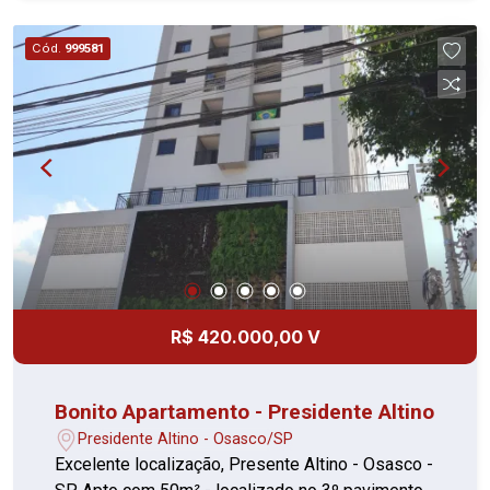
e serviços locais e próximo a ponto de ônibus!
Financia e aceita FGTS
Cód.
999581
R$ 420.000,00 V
Bonito Apartamento - Presidente Altino
Presidente Altino - Osasco/SP
Excelente localização, Presente Altino - Osasco -