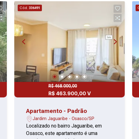
Cód.
336491
R$ 468.000,00
R$ 463.900,00 V
Apartamento - Padrão
Jardim Jaguaribe - Osasco/SP
Localizado no bairro Jaguaribe, em
Osasco, este apartamento é uma