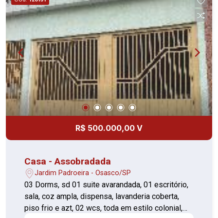
garagem para até 04 veiculo. Vale a pena
conhecer...!!! agende sua visita....!
R$ 500.000,00 V
Casa - Assobradada
Jardim Padroeira - Osasco/SP
03 Dorms, sd 01 suite avarandada, 01 escritório,
sala, coz ampla, dispensa, lavanderia coberta,
piso frio e azt, 02 wcs, toda em estilo colonial,