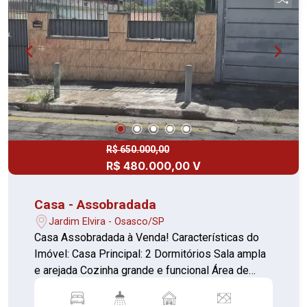
R$ 650.000,00
R$ 480.000,00 V
Casa - Assobradada
Jardim Elvira - Osasco/SP
Casa Assobradada à Venda! Características do
Imóvel: Casa Principal: 2 Dormitórios Sala ampla
e arejada Cozinha grande e funcional Área de
serviço Banheiro social (WC) ? Edícula: 2
Cômodos Área de serviço Banheiro (WC) Vagas