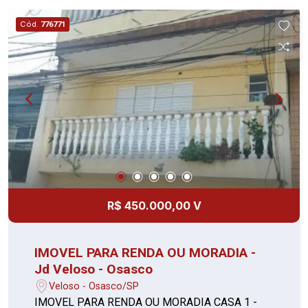
Cód.
776771
R$ 450.000,00 V
IMOVEL PARA RENDA OU MORADIA -
Jd Veloso - Osasco
Veloso - Osasco/SP
IMOVEL PARA RENDA OU MORADIA CASA 1 -