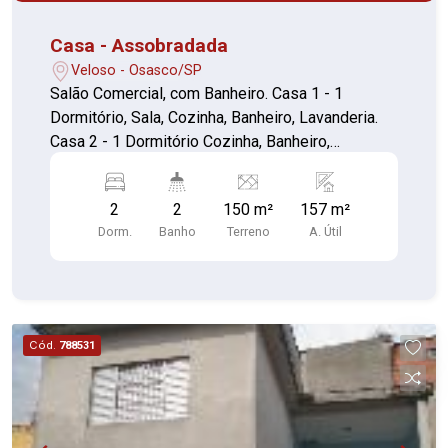
Casa - Assobradada
Veloso - Osasco/SP
Salão Comercial, com Banheiro. Casa 1 - 1
Dormitório, Sala, Cozinha, Banheiro, Lavanderia.
Casa 2 - 1 Dormitório Cozinha, Banheiro,
Lavanderia, quintal.
2
2
150 m²
157 m²
Dorm.
Banho
Terreno
A. Útil
Cód.
788531