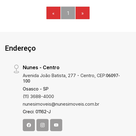
«
1
»
Endereço
Nunes - Centro
Avenida João Batista, 277 - Centro, CEP:
06097-
100
Osasco - SP
(11) 3688-4000
nunesimoveis@nunesimoveis.com.br
Creci: 01162-J