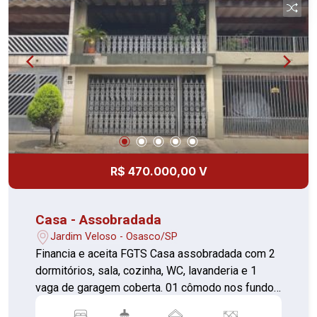
R$ 470.000,00 V
Casa - Assobradada
Jardim Veloso - Osasco/SP
Financia e aceita FGTS Casa assobradada com 2
dormitórios, sala, cozinha, WC, lavanderia e 1
vaga de garagem coberta. 01 cômodo nos fundos
da casa que pode ser utilizado como um quarto