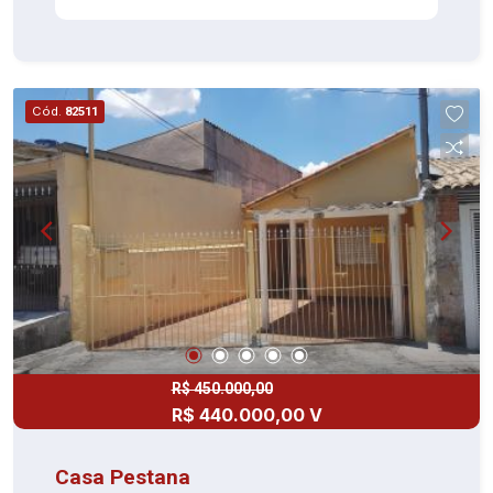
REGIÃO DE JD D'ABRIL / ADALGISA / JD
ORIENTAL / JAGUARIBE TERRENO GRANDE
COM VOLTA DOS VALORES
Cód.
82511
R$ 450.000,00
R$ 440.000,00 V
Casa Pestana