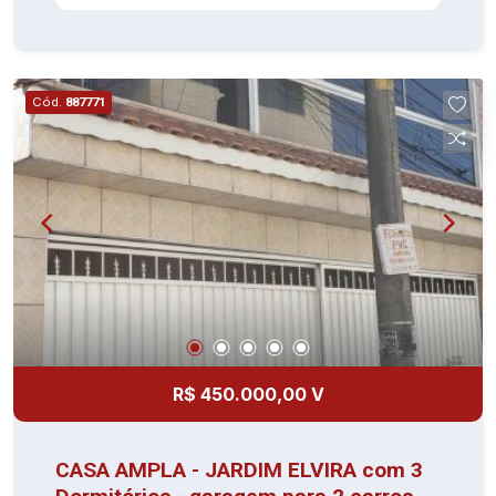
Cód.
887771
R$ 450.000,00 V
CASA AMPLA - JARDIM ELVIRA com 3