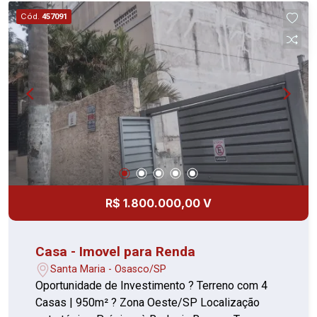
Cód.
457091
R$ 1.800.000,00 V
Casa - Imovel para Renda
Santa Maria - Osasco/SP
Oportunidade de Investimento ? Terreno com 4
Casas | 950m² ? Zona Oeste/SP Localização