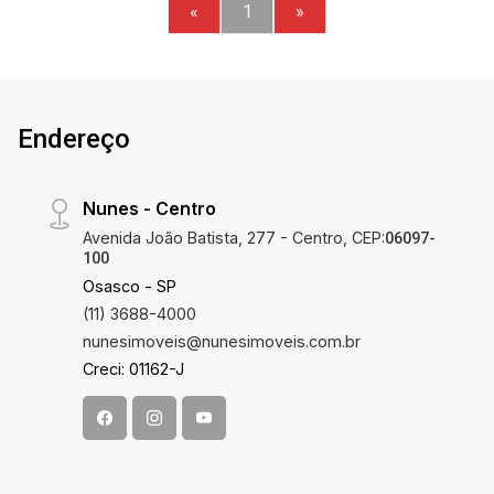
«
1
»
Endereço
Nunes - Centro
Avenida João Batista, 277 - Centro, CEP:
06097-
100
Osasco - SP
(11) 3688-4000
nunesimoveis@nunesimoveis.com.br
Creci: 01162-J