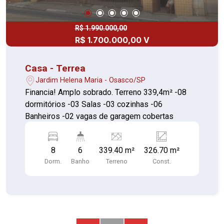
R$ 1.990.000,00
R$ 1.700.000,00 V
Casa - Terrea
Jardim Helena Maria - Osasco/SP
Financia! Amplo sobrado. Terreno 339,4m² -08
dormitórios -03 Salas -03 cozinhas -06
Banheiros -02 vagas de garagem cobertas
8
6
339.40 m²
326.70 m²
Dorm.
Banho
Terreno
Const.