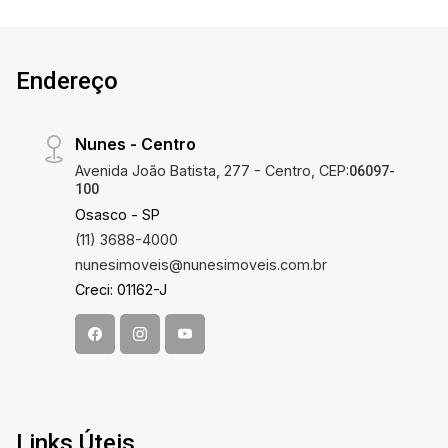
Endereço
Nunes - Centro
Avenida João Batista, 277 - Centro, CEP:
06097-
100
Osasco - SP
(11) 3688-4000
nunesimoveis@nunesimoveis.com.br
Creci: 01162-J
Links Úteis