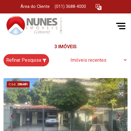
Área do Cliente
|
(011) 3688-4000
3 IMÓVEIS
Refinar Pesquisa
Cód.
286481