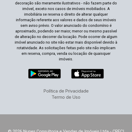
decoração são meramente ilustrativos - não fazem parte do
imóvel, exceto nos casos de imóveis mobiliados. A
imobiliária se reserva o direito de alterar qualquer
informação referente aos valores e dados de seus imóveis
sem aviso prévio. O valor anunciado do condomínio é
aproximado, podendo ser maior, menor ou mesmo passível
de alteração no decorrer da locação. Pode ocorrer de algum
imóvel anunciado no site não estar mais disponível devido à
rotatividade. As solicitações feitas pelo site não implicam
em reserva, compra, venda ou locação de quaisquer
imóveis.
Política de Privacidade
Termo de Uso
© 2026 Nunes Consultoria e Vendas de Imóveis Ltda - CRECI