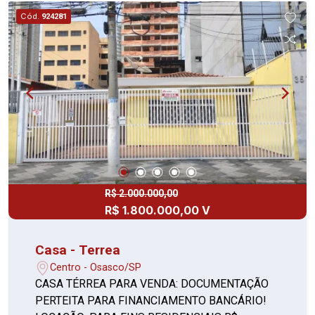
Cód.
924281
R$ 2.000.000,00
R$ 1.800.000,00 V
Casa - Terrea
Centro - Osasco/SP
CASA TÉRREA PARA VENDA: DOCUMENTAÇÃO
PERTEITA PARA FINANCIAMENTO BANCÁRIO!