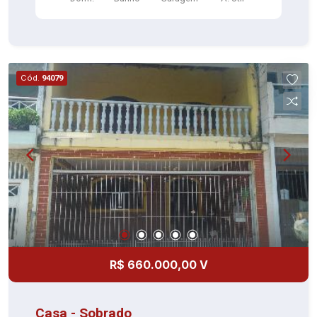
Cód.
94079
R$ 660.000,00 V
Casa - Sobrado