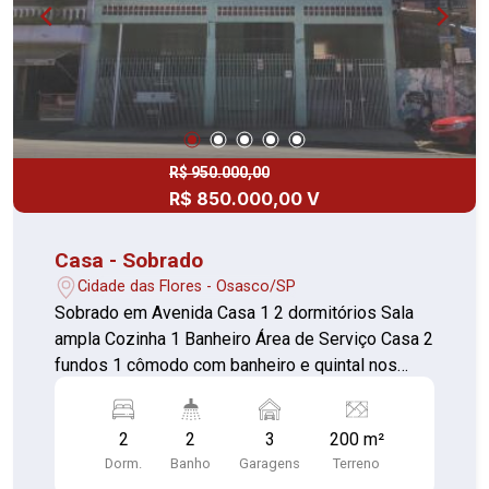
R$ 950.000,00
R$ 850.000,00 V
Casa - Sobrado
Cidade das Flores - Osasco/SP
Sobrado em Avenida Casa 1 2 dormitórios Sala
ampla Cozinha 1 Banheiro Área de Serviço Casa 2
fundos 1 cômodo com banheiro e quintal nos
fundos. 3 vagas de garagem coberta
2
2
3
200 m²
Dorm.
Banho
Garagens
Terreno