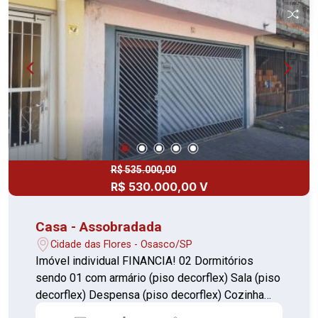
R$ 535.000,00
R$ 530.000,00 V
Casa - Assobradada
Cidade das Flores - Osasco/SP
Imóvel individual FINANCIA! 02 Dormitórios
sendo 01 com armário (piso decorflex) Sala (piso
decorflex) Despensa (piso decorflex) Cozinha
com armário (piso cerâmica) Banheiro com box