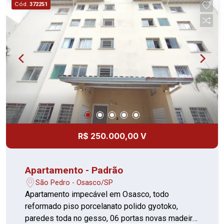
Cód.
372251
R$ 250.000,00 V
Apartamento - Padrão
São Pedro - Osasco/SP
Apartamento impecável em Osasco, todo
reformado piso porcelanato polido gyotoko,
paredes toda no gesso, 06 portas novas madeira