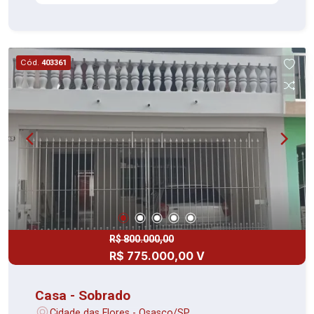
Cód.
403361
R$ 800.000,00
R$ 775.000,00 V
Casa - Sobrado
Cidade das Flores - Osasco/SP