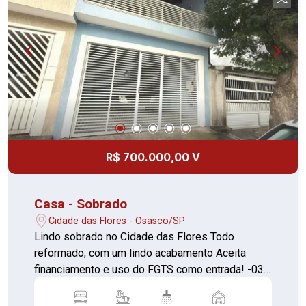
Localização!. Proprietário aceita permuta!
Financia
R$ 700.000,00 V
Casa - Sobrado
Cidade das Flores - Osasco/SP
Lindo sobrado no Cidade das Flores Todo
reformado, com um lindo acabamento Aceita
financiamento e uso do FGTS como entrada! -03
dormitórios sendo uma suite, closet e varanda
(podendo um dos dormitórios ser transformado