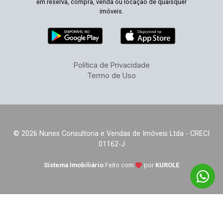
em reserva, compra, venda ou locação de quaisquer
imóveis.
Política de Privacidade
Termo de Uso
© 2026 Nunes Consultoria e Vendas de Imóveis Ltda - CRECI
01162-J
Sistema Imobiliário
Feito com
por
KUROLE