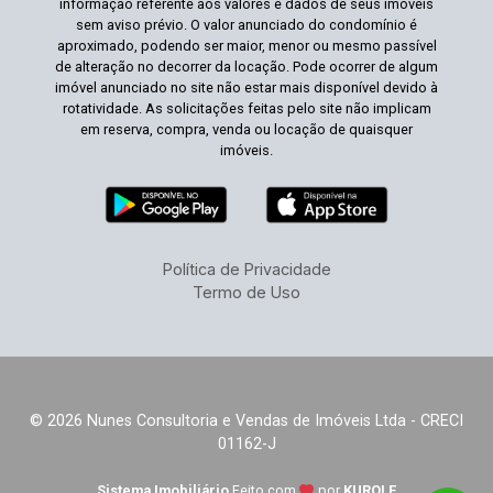
informação referente aos valores e dados de seus imóveis
sem aviso prévio. O valor anunciado do condomínio é
aproximado, podendo ser maior, menor ou mesmo passível
de alteração no decorrer da locação. Pode ocorrer de algum
imóvel anunciado no site não estar mais disponível devido à
rotatividade. As solicitações feitas pelo site não implicam
em reserva, compra, venda ou locação de quaisquer
imóveis.
Política de Privacidade
Termo de Uso
© 2026 Nunes Consultoria e Vendas de Imóveis Ltda - CRECI
01162-J
Sistema Imobiliário
Feito com
por
KUROLE