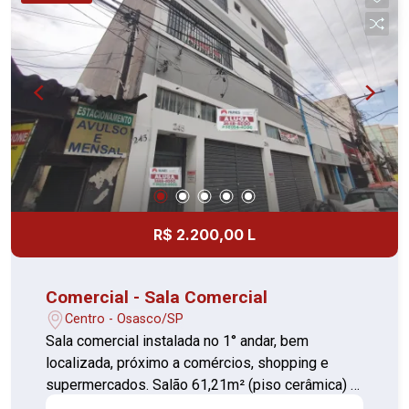
R$ 2.200,00 L
Comercial - Sala Comercial
Centro - Osasco/SP
Sala comercial instalada no 1° andar, bem
localizada, próximo a comércios, shopping e
supermercados. Salão 61,21m² (piso cerâmica) 1
Banheiro individual (piso cerâmica) 1 Banheiro