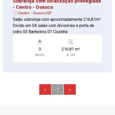
Sobreloja com localização privilegiada
- Centro - Osasco
Centro - Osasco/SP
Salão sobreloja com aproximadamente 216,81m²
Divido em 04 salas com divisórias e porta de
vidro 03 Banheiros 01 Cozinha
3
216.81 m²
Banho
A. Útil
«
1
»