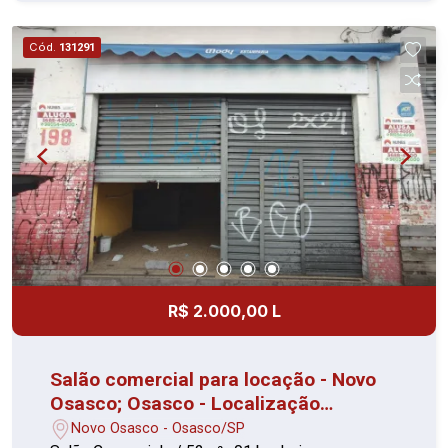
Osasco!
Cód.
131291
R$ 2.000,00 L
Salão comercial para locação - Novo
Osasco; Osasco - Localização
privilegiada
Novo Osasco - Osasco/SP