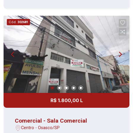
Cód.
302681
R$ 1.800,00 L
Comercial - Sala Comercial
Centro - Osasco/SP