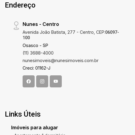
Endereço
Nunes - Centro
Avenida João Batista, 277 - Centro, CEP:
06097-
100
Osasco - SP
(11) 3688-4000
nunesimoveis@nunesimoveis.com.br
Creci: 01162-J
Links Úteis
Imóveis para alugar