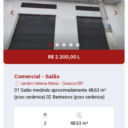
R$ 2.200,00 L
Comercial - Salão
Jardim Helena Maria - Osasco/SP
01 Salão medindo aproximadamente 48,63 m²
(piso cerâmica) 02 Banheiros (piso cerâmica)
2
48.63 m²