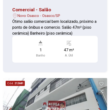
Comercial - Salão
Novo Osasco - Osasco/SP
Ótimo salão comercial bem localizado, próximo a
ponto de ônibus e comercio. Salão 47m² (piso
cerâmica) Banheiro (piso cerâmica)
1
47 m²
Banho
A. Útil
Cód.
212681