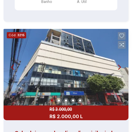
Banho
A. Útil
Cód.
3215
R$ 3.000,00
R$ 2.000,00 L