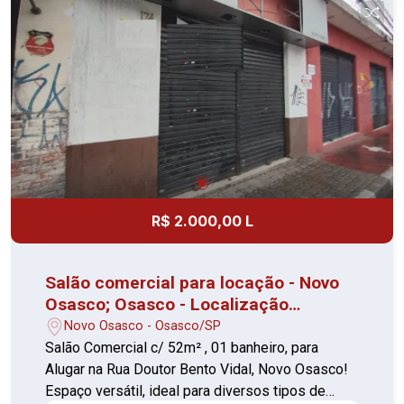
R$ 2.000,00 L
Salão comercial para locação - Novo
Osasco; Osasco - Localização
privilegiada
Novo Osasco - Osasco/SP
Salão Comercial c/ 52m² , 01 banheiro, para
Alugar na Rua Doutor Bento Vidal, Novo Osasco!
Espaço versátil, ideal para diversos tipos de