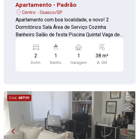
Apartamento - Padrão
Centro - Osasco/SP
Apartamento com boa localidade, e novo! 2
Dormitórios Sala Área de Serviço Cozinha
Banheiro Salão de festa Piscina Quintal Vaga de
garagem Playground
2
1
1
38 m²
Dorm.
Banho
Garagem
A. Útil
Cód.
687191