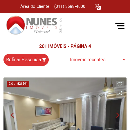
Área do Cliente
|
(011) 3688-4000
201 IMÓVEIS - PÁGINA 4
Refinar Pesquisa
Cód.
821291