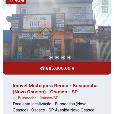
Cód.
964091
R$ 885.000,00 V
Imóvel Misto para Renda - Bussocaba
(Novo Osasco) - Osasco - SP
Bussocaba - Osasco/SP
Excelente localização - Bussocaba (Novo
Osasco) - Osasco - SP Avenida Novo Osasco