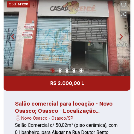
Osasco!
Cód.
611291
R$ 2.000,00 L
Salão comercial para locação - Novo
Osasco; Osasco - Localização
privilegiada
Novo Osasco - Osasco/SP
Salão Comercial c/ 50,02m² (piso cerâmica), com
01 banheiro, para Alugar na Rua Doutor Bento