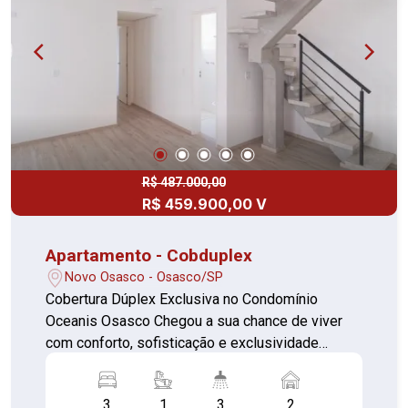
R$ 487.000,00
R$ 459.900,00 V
Apartamento - Cobduplex
Novo Osasco - Osasco/SP
Cobertura Dúplex Exclusiva no Condomínio
Oceanis Osasco Chegou a sua chance de viver
com conforto, sofisticação e exclusividade
Apresentamos esta cobertura dúplex nunca
habitada, perfeita para quem busca um novo
3
1
3
2