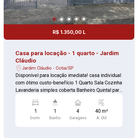
R$ 1.350,00 L
Casa para locação - 1 quarto - Jardim
Cláudio
Jardim Cláudio - Cotia/SP
Disponível para locação imediata! casa individual
com ótimo custo-benefício 1 Quarto Sala Cozinha
Lavanderia simples coberta Banheiro Quintal para
4 carros
1
1
4
40 m²
Dorm.
Banho
Garagens
A. Útil