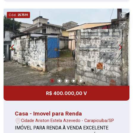
Cód.
257591
R$ 400.000,00 V
Casa - Imovel para Renda
Cidade Ariston Estela Azevedo - Carapicuíba/SP
IMÓVEL PARA RENDA À VENDA EXCELENTE