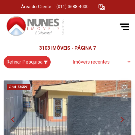
Área do Cliente
|
(011) 3688-4000
3103 IMÓVEIS - PÁGINA 7
Refinar Pesquisa
Cód.
587591