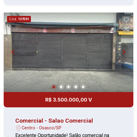
Cód.
137591
R$ 3.500.000,00 V
Comercial - Salao Comercial
Centro - Osasco/SP
Excelente Oportunidade! Salão comercial na