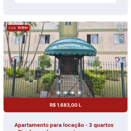
condomínio Localizado próximo a comércios,
serviços e vias de acesso da região. Entre em
contato para mais informações e agende sua
visita.
Cód.
737591
R$ 1.683,00 L
Apartamento para locação - 3 quartos