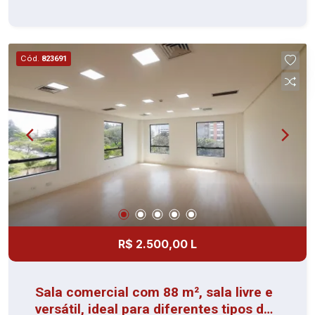
salão de festas, churrasqueira, playground, sauna,
salão de jogos e brinquedoteca Agende sua
visita e confirme!
Cód.
823691
R$ 2.500,00 L
Sala comercial com 88 m², sala livre e
versátil, ideal para diferentes tipos de