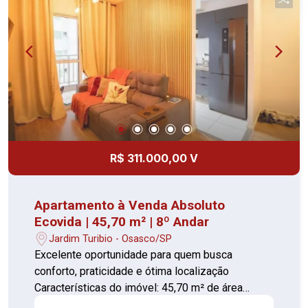
R$ 311.000,00 V
Apartamento à Venda Absoluto
Ecovida | 45,70 m² | 8º Andar
Jardim Turibio - Osasco/SP
Excelente oportunidade para quem busca
conforto, praticidade e ótima localização
Características do imóvel: 45,70 m² de área
privativa; 2 dormitórios; Sala de estar integrada;