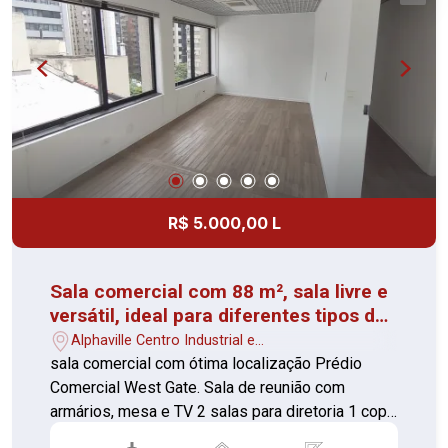
R$ 5.000,00 L
Sala comercial com 88 m², sala livre e
versátil, ideal para diferentes tipos de
negócios.
Alphaville Centro Industrial e
Empresarial/Alphaville. - Barueri/SP
sala comercial com ótima localização Prédio
Comercial West Gate. Sala de reunião com
armários, mesa e TV 2 salas para diretoria 1 copa
com planejados 2 banheiros 2 vagas ar -