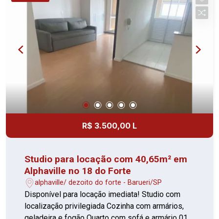
R$ 3.500,00 L
Studio para locação com 40,65m² em
Alphaville no 18 do Forte
alphaville/ dezoito do forte - Barueri/SP
Disponível para locação imediata! Studio com
localização privilegiada Cozinha com armários,
geladeira e fogão Quarto com sofá e armário 01