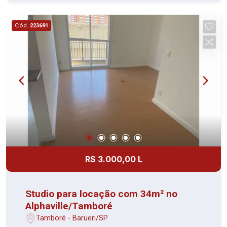
Cód.
223691
R$ 3.000,00 L
Studio para locação com 34m² no
Alphaville/Tamboré
Tamboré - Barueri/SP