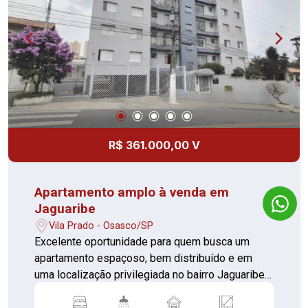
R$ 361.000,00 V
Apartamento amplo à venda em
Jaguaribe
Vila Prado - Osasco/SP
Excelente oportunidade para quem busca um
apartamento espaçoso, bem distribuído e em
uma localização privilegiada no bairro Jaguaribe,
em Osasco. Este imóvel oferece ambientes
amplos e confortáveis, ideal para famílias que