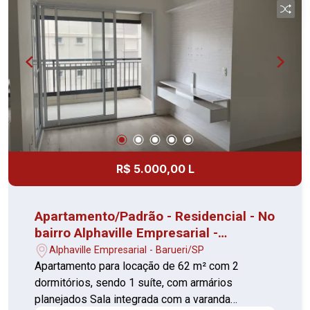
R$ 5.000,00 L
Apartamento/Padrão - Residencial - No
bairro Alphaville Empresarial -
Condomínio Life Park
Alphaville Empresarial - Barueri/SP
Apartamento para locação de 62 m² com 2
dormitórios, sendo 1 suíte, com armários
planejados Sala integrada com a varanda