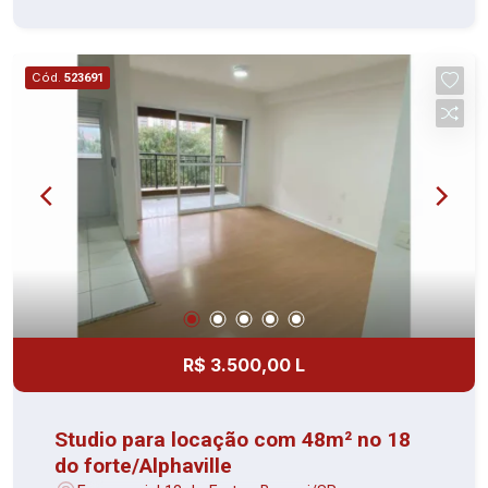
Cód.
523691
R$ 3.500,00 L
Studio para locação com 48m² no 18
do forte/Alphaville