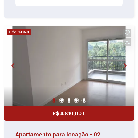
festas, churrasqueira, playground, sauna, salão de
jogos e brinquedoteca Agende sua visita e
confirme!
Cód.
133691
R$ 4.810,00 L
Apartamento para locação - 02