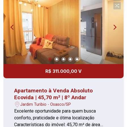
preço. Agende sua visita e confirme!
R$ 311.000,00 V
Apartamento à Venda Absoluto
Ecovida | 45,70 m² | 8º Andar
Jardim Turibio - Osasco/SP
Excelente oportunidade para quem busca
conforto, praticidade e ótima localização
Características do imóvel: 45,70 m² de área