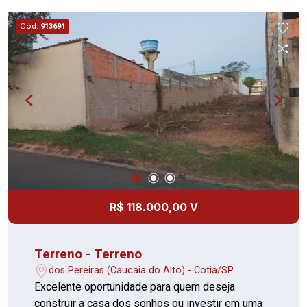
Cód.
913691
R$ 118.000,00 V
Terreno - Terreno
dos Pereiras (Caucaia do Alto) - Cotia/SP
Excelente oportunidade para quem deseja
construir a casa dos sonhos ou investir em uma