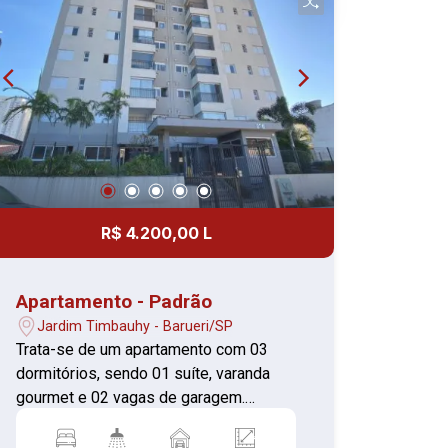
R$ 4.200,00 L
Apartamento - Padrão
Jardim Timbauhy - Barueri/SP
Trata-se de um apartamento com 03
dormitórios, sendo 01 suíte, varanda
gourmet e 02 vagas de garagem.
Condomínio com piscina, vestiários,
playground, salão de festas, jardim,