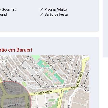
o Gourmet
Piscina Adulto
ound
Salão de Festa
rão em Barueri