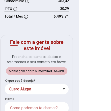
Condomínio
463,42
IPTU
30,29
Total / Mês
6.493,71
Fale com a gente sobre
este imóvel
Preencha os campos abaixo e
retornamos o seu contato em breve.
Mensagem sobre o imóvel
Ref. 562391
O que você deseja?
Quero Alugar
Nome