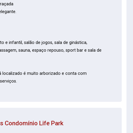
draçada
legante.
e infantil, salão de jogos, sala de ginástica,
massagem, sauna, espaço repouso, sport bar e sala de
tá localizado é muito arborizado e conta com
serviços.
os
Condomínio Life Park