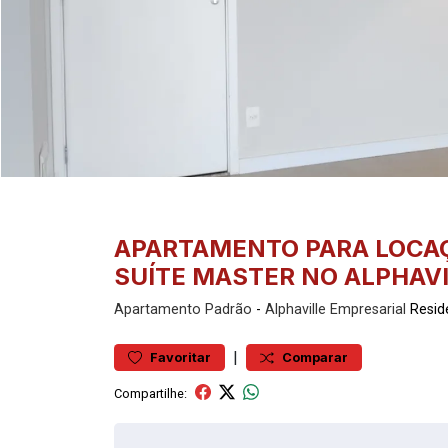
APARTAMENTO PARA LOCAÇ
SUÍTE MASTER NO ALPHAV
Apartamento
Padrão
-
Alphaville Empresarial
Resid
|
Favoritar
Comparar
Compartilhe: