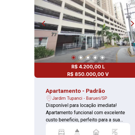
R$ 4.200,00 L
R$ 850.000,00 V
Apartamento - Padrão
Jardim Tupanci - Barueri/SP
Disponível para locação imediata!
Apartamento funcional com excelente
custo beneficio, perfeito para a sua
família 03 Quartos, sendo 1 suíte (piso
laminado) Sala ampla e bem iluminada,