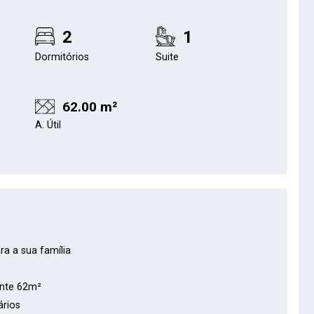
2
1
Dormitórios
Suite
62.00 m²
A. Útil
ra a sua família
nte 62m²
ários