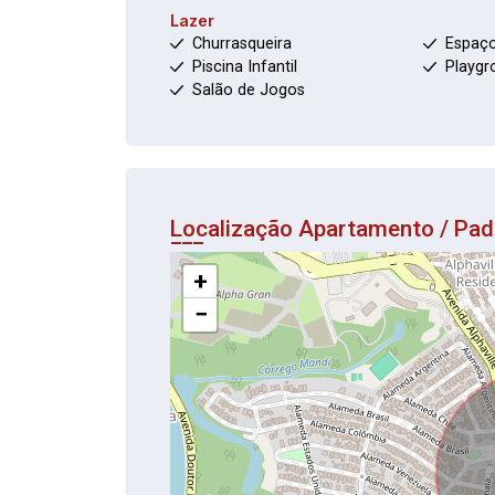
Lazer
Churrasqueira
Espaç
Piscina Infantil
Playgr
Salão de Jogos
Localização Apartamento / Pad
+
−