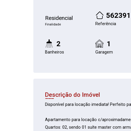
562391
Residencial
Referência
Finalidade
2
1
Banheiros
Garagem
Descrição do Imóvel
Disponível para locação imediata! Perfeito pa
Apartamento para locação c/aproximadame
Quartos: 02, sendo 01 suíte master com arm