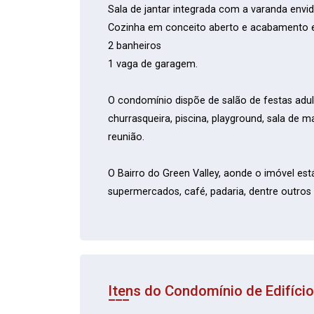
Sala de jantar integrada com a varanda envi
Cozinha em conceito aberto e acabamento e
2 banheiros
1 vaga de garagem.
O condomínio dispõe de salão de festas adulto 
churrasqueira, piscina, playground, sala de 
reunião.
O Bairro do Green Valley, aonde o imóvel es
supermercados, café, padaria, dentre outros 
Itens do Condomínio de Edifíci