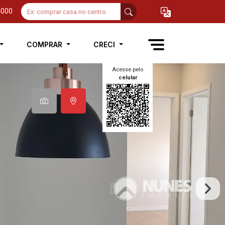
4000
COMPRAR
CRECI
Acesse pelo
celular