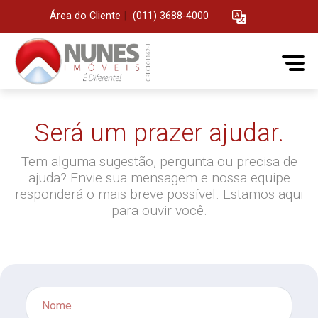
Área do Cliente
|
(011) 3688-4000
Será um prazer ajudar.
Tem alguma sugestão, pergunta ou precisa de
ajuda? Envie sua mensagem e nossa equipe
responderá o mais breve possível. Estamos aqui
para ouvir você.