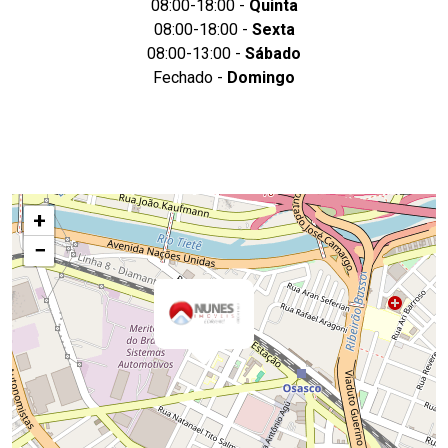
08:00-18:00 -
Quinta
08:00-18:00 -
Sexta
08:00-13:00 -
Sábado
Fechado -
Domingo
+
−