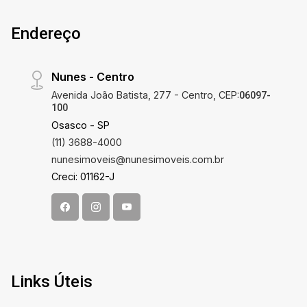
Endereço
Nunes - Centro
Avenida João Batista, 277 - Centro, CEP:
06097-
100
Osasco - SP
(11) 3688-4000
nunesimoveis@nunesimoveis.com.br
Creci: 01162-J
Links Úteis