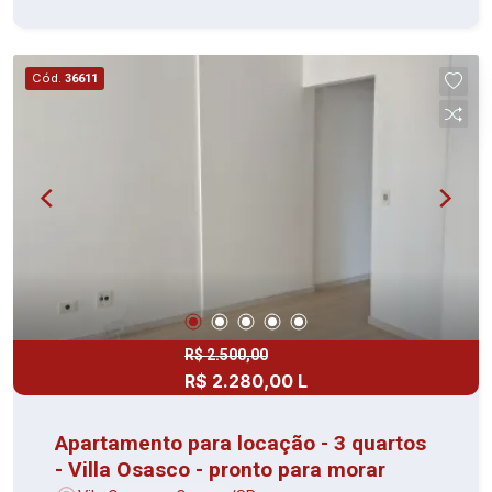
Cód.
36611
R$ 2.500,00
R$ 2.280,00 L
Apartamento para locação - 3 quartos
- Villa Osasco - pronto para morar