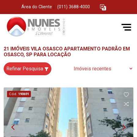
Área do Cliente
|
(011) 3688-4000
21 IMÓVEIS VILA OSASCO APARTAMENTO PADRÃO EM
OSASCO, SP PARA LOCAÇÃO
Refinar Pesquisa
Cód.
190691