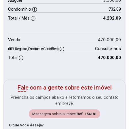
3.500,00
Aluguel
Condomínio
732,09
Total / Mês
4.232,09
470.000,00
Venda
Consulte-nos
(ITBI, Registro, Escritura e Certidões)
Total
470.000,00
Fale com a gente sobre este imóvel
Preencha os campos abaixo e retornamos o seu contato
em breve.
Mensagem sobre o imóvel
Ref. 154181
O que você deseja?