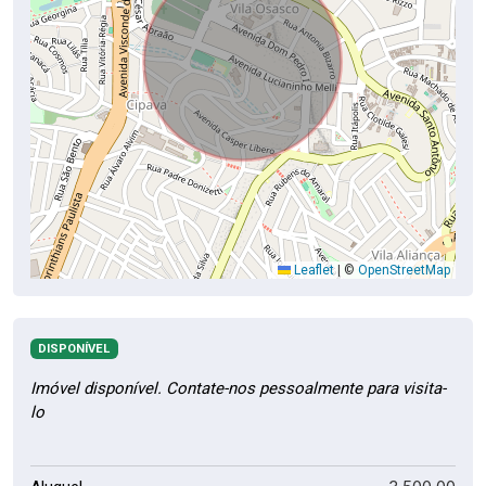
Leaflet
|
©
OpenStreetMap
DISPONÍVEL
Imóvel disponível. Contate-nos pessoalmente para visita-
lo