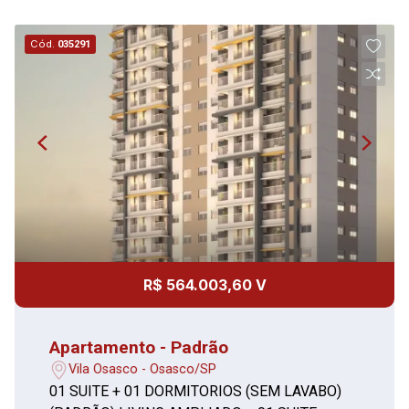
Cód.
035291
R$ 564.003,60 V
Apartamento - Padrão
Vila Osasco - Osasco/SP
01 SUITE + 01 DORMITORIOS (SEM LAVABO)