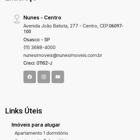
Nunes - Centro
Avenida João Batista, 277 - Centro, CEP:
06097-
100
Osasco - SP
(11) 3688-4000
nunesimoveis@nunesimoveis.com.br
Creci: 01162-J
Links Úteis
Imóveis para alugar
Apartamento 1 dormitório