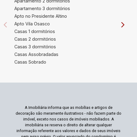
Apartamento 2 dormitórios
Apartamento 3 dormitórios
Apto no Presidente Altino
Apto Vila Osasco
Casas 1 dormitórios
Casas 2 dormitórios
Casas 3 dormitórios
Casas Assobradadas
Casas Sobrado
A Imobiliária informa que as mobílias e artigos de
decoração são meramente ilustrativos - não fazem parte do
imóvel, exceto nos casos de imóveis mobiliados. A
imobiliária se reserva o direito de alterar qualquer
informação referente aos valores e dados de seus imóveis
sem aviso prévio. O valor anunciado do condomínio é