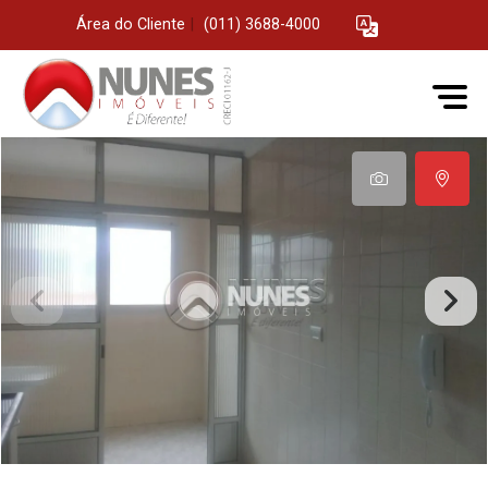
Área do Cliente
|
(011) 3688-4000