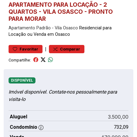
APARTAMENTO PARA LOCAÇÃO - 2
QUARTOS - VILA OSASCO - PRONTO
PARA MORAR
Apartamento
Padrão
-
Vila Osasco
Residencial para
Locação ou Venda em Osasco
|
Favoritar
Comparar
Compartilhe:
DISPONÍVEL
Imóvel disponível. Contate-nos pessoalmente para
visita-lo
Aluguel
3.500,00
Condomínio
732,09