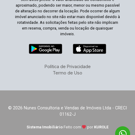
aproximado, podendo ser maior, menor ou mesmo passível
de alteração no decorrer da locação. Pode ocorrer de algum
imóvel anunciado no site não estar mais disponível devido à
rotatividade. As solicitações feitas pelo site não implicam
em reserva, compra, venda ou locação de quaisquer
imóveis.
Política de Privacidade
Termo de Uso
© 2026 Nunes Consultoria e Vendas de Imóveis Ltda - CRECI
01162-J
Sistema Imobiliário
Feito com
por
KUROLE