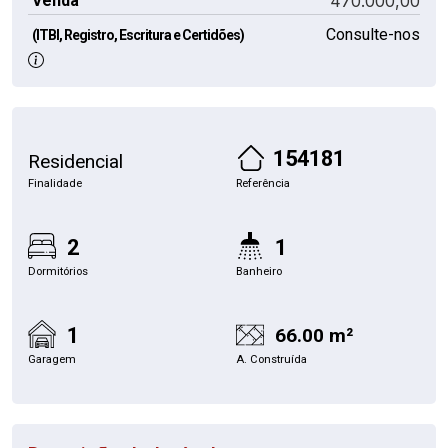
Venda
470.000,00
Consulte-nos
(ITBI, Registro, Escritura e Certidões)
154181
Residencial
Finalidade
Referência
2
1
Dormitórios
Banheiro
1
66.00 m²
Garagem
A. Construída