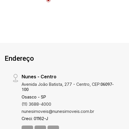
localização privilegiada.
Endereço
Nunes - Centro
Avenida João Batista, 277 - Centro, CEP:
06097-
100
Osasco - SP
(11) 3688-4000
nunesimoveis@nunesimoveis.com.br
Creci: 01162-J