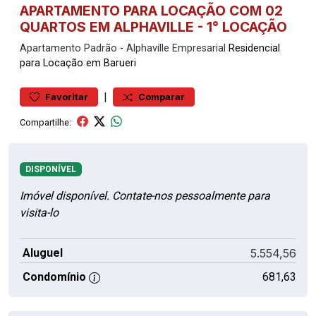
APARTAMENTO PARA LOCAÇÃO COM 02
QUARTOS EM ALPHAVILLE - 1° LOCAÇÃO
Apartamento
Padrão
-
Alphaville Empresarial
Residencial
para Locação em Barueri
|
Favoritar
Comparar
Compartilhe:
DISPONÍVEL
Imóvel disponível. Contate-nos pessoalmente para
visita-lo
Aluguel
5.554,56
Condomínio
681,63