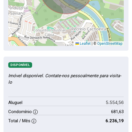
Leaflet
|
©
OpenStreetMap
DISPONÍVEL
Imóvel disponível. Contate-nos pessoalmente para visita-
lo
5.554,56
Aluguel
Condomínio
681,63
Total / Mês
6.236,19