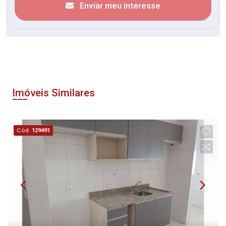
Enviar meu interesse
Imóveis Similares
Cód.
129491