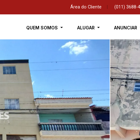
Área do Cliente
|
(011) 3688-
QUEM SOMOS
ALUGAR
ANUNCIAR