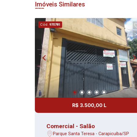
Imóveis Similares
Cód.
970781
R$ 3.500,00 L
Comercial - Salão
Parque Santa Teresa - Carapicuíba/SP