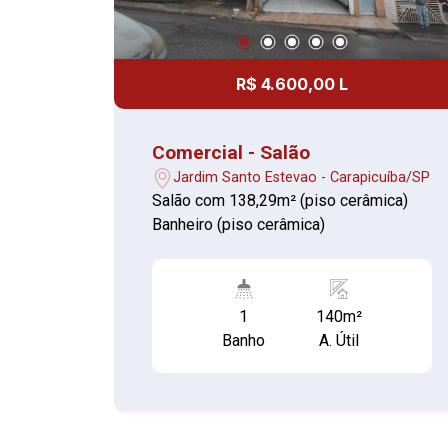
R$ 4.600,00 L
Comercial - Salão
Jardim Santo Estevao - Carapicuíba/SP
Salão com 138,29m² (piso cerâmica)
Banheiro (piso cerâmica)
1
140m²
Banho
A. Útil