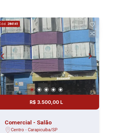
Cód.
284141
R$ 3.500,00 L
Comercial - Salão
Centro - Carapicuíba/SP