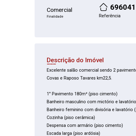
696041
Comercial
Referência
Finalidade
Descrição do Imóvel
Excelente salão comercial sendo 2 paviment
Covas e Raposo Tavares km22,5.
1° Pavimento 180m² (piso cimento)
Banheiro masculino com mictório e lavatório
Banheiro feminino com divisória e lavatório 
Cozinha (piso cerâmica)
Despensa com armário (piso cimento)
Escada larga (piso ardósia)