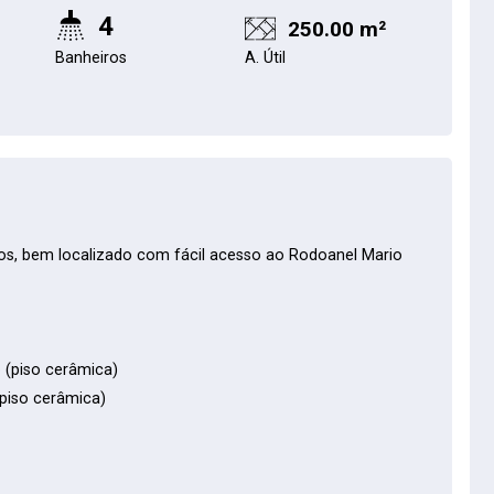
4
250.00 m²
Banheiros
A. Útil
os, bem localizado com fácil acesso ao Rodoanel Mario
 (piso cerâmica)
(piso cerâmica)