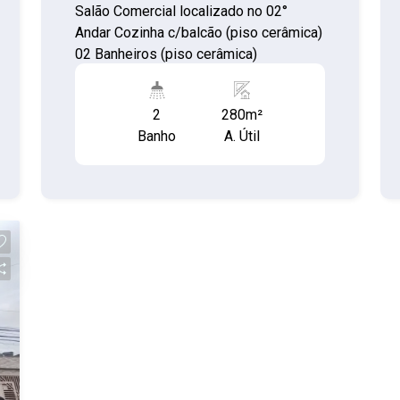
Salão Comercial localizado no 02°
Andar Cozinha c/balcão (piso cerâmica)
02 Banheiros (piso cerâmica)
2
280m²
Banho
A. Útil