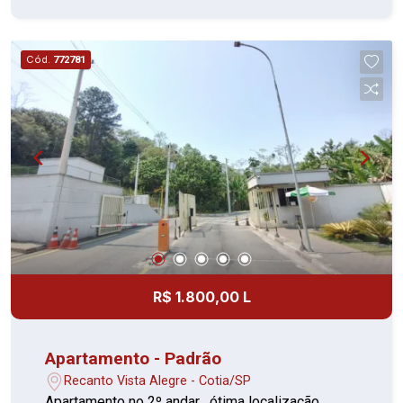
Cód.
772781
R$ 1.800,00 L
Apartamento - Padrão
Recanto Vista Alegre - Cotia/SP
Apartamento no 2º andar , ótima localização,