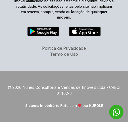
imóvel anunciado no site não estar mais disponível devido à
rotatividade. As solicitações feitas pelo site não implicam
em reserva, compra, venda ou locação de quaisquer
imóveis.
Política de Privacidade
Termo de Uso
© 2026 Nunes Consultoria e Vendas de Imóveis Ltda - CRECI
01162-J
Sistema Imobiliário
Feito com
por
KUROLE