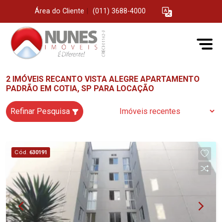
Área do Cliente
|
(011) 3688-4000
2 IMÓVEIS RECANTO VISTA ALEGRE APARTAMENTO
PADRÃO EM COTIA, SP PARA LOCAÇÃO
Refinar Pesquisa
Cód.
630191