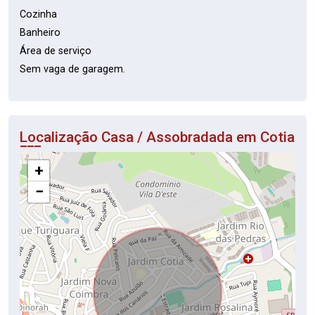
Cozinha
Banheiro
Área de serviço
Sem vaga de garagem.
Localização Casa / Assobradada em Cotia
+
−