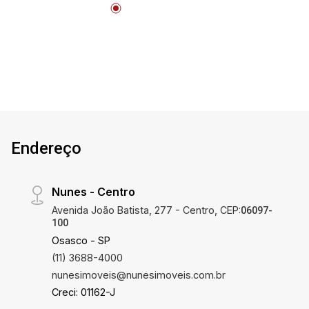
Endereço
Nunes - Centro
Avenida João Batista, 277 - Centro, CEP:
06097-
100
Osasco - SP
(11) 3688-4000
nunesimoveis@nunesimoveis.com.br
Creci: 01162-J