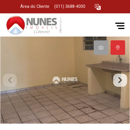
Área do Cliente
|
(011) 3688-4000