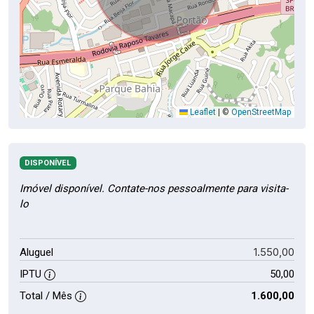
Leaflet
|
©
OpenStreetMap
DISPONÍVEL
Imóvel disponível. Contate-nos pessoalmente para visita-
lo
1.550,00
Aluguel
IPTU
50,00
Total / Mês
1.600,00