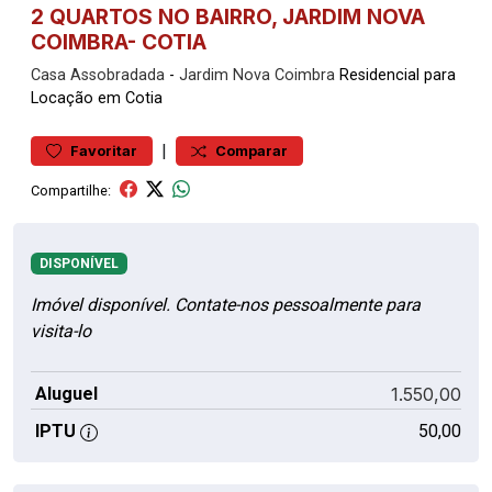
2 QUARTOS NO BAIRRO, JARDIM NOVA
COIMBRA- COTIA
Casa
Assobradada
-
Jardim Nova Coimbra
Residencial para
Locação em Cotia
|
Favoritar
Comparar
Compartilhe:
DISPONÍVEL
Imóvel disponível. Contate-nos pessoalmente para
visita-lo
Aluguel
1.550,00
IPTU
50,00