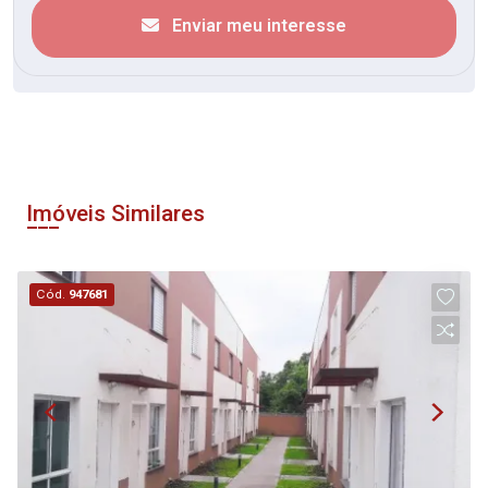
Enviar meu interesse
Imóveis Similares
Cód.
947681