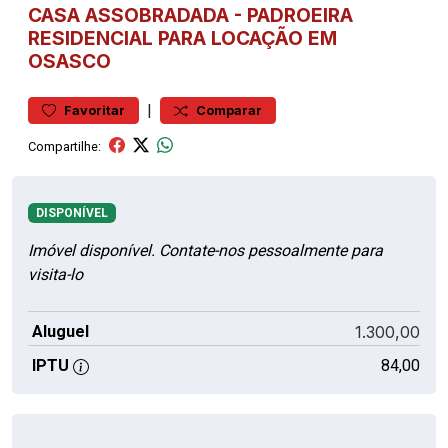
CASA
ASSOBRADADA
-
PADROEIRA
RESIDENCIAL PARA LOCAÇÃO EM
OSASCO
|
Favoritar
Comparar
Compartilhe:
DISPONÍVEL
Imóvel disponível. Contate-nos pessoalmente para
visita-lo
Aluguel
1.300,00
IPTU
84,00