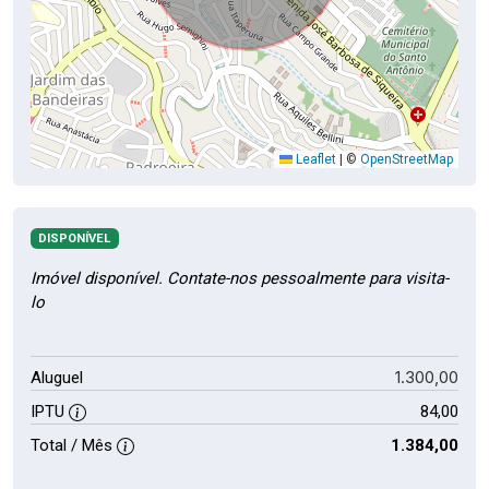
Leaflet
|
©
OpenStreetMap
DISPONÍVEL
Imóvel disponível. Contate-nos pessoalmente para visita-
lo
1.300,00
Aluguel
IPTU
84,00
Total / Mês
1.384,00