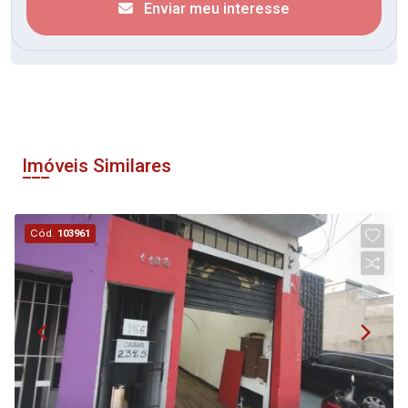
Enviar meu interesse
Imóveis Similares
Cód.
103961