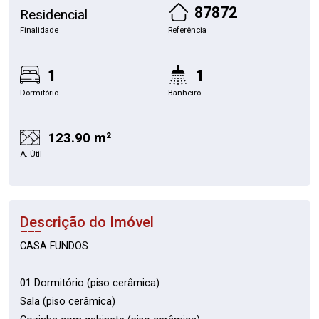
87872
Residencial
Finalidade
Referência
1
1
Dormitório
Banheiro
123.90 m²
A. Útil
Descrição do Imóvel
CASA FUNDOS
01 Dormitório (piso cerâmica)
Sala (piso cerâmica)