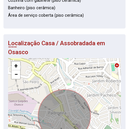
Cozinha com gabinete (piso cerâmica)
Banheiro (piso cerâmica)
Área de serviço coberta (piso cerâmica)
Localização Casa / Assobradada em
Osasco
+
−