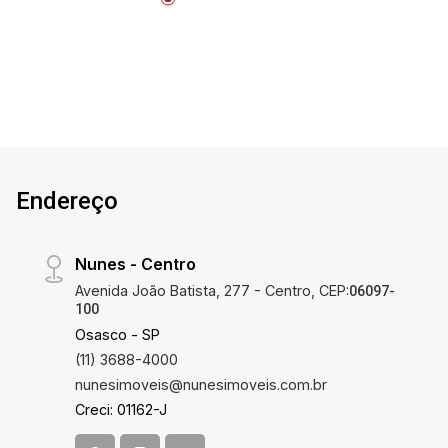
Endereço
Nunes - Centro
Avenida João Batista, 277 - Centro, CEP:
06097-
100
Osasco - SP
(11) 3688-4000
nunesimoveis@nunesimoveis.com.br
Creci: 01162-J