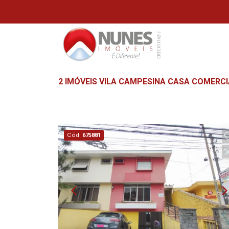
2 IMÓVEIS VILA CAMPESINA CASA COMERC
Cód.
675881