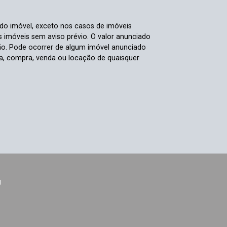
 do imóvel, exceto nos casos de imóveis
us imóveis sem aviso prévio. O valor anunciado
ão. Pode ocorrer de algum imóvel anunciado
rva, compra, venda ou locação de quaisquer
J