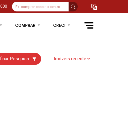
4000
COMPRAR
CRECI
finar Pesquisa