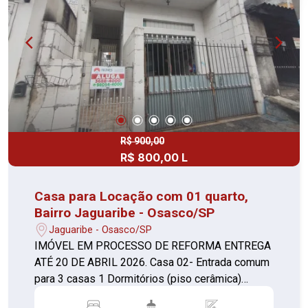
R$ 900,00
R$ 800,00 L
Casa para Locação com 01 quarto,
Bairro Jaguaribe - Osasco/SP
Jaguaribe - Osasco/SP
IMÓVEL EM PROCESSO DE REFORMA ENTREGA
ATÉ 20 DE ABRIL 2026. Casa 02- Entrada comum
para 3 casas 1 Dormitórios (piso cerâmica)
Cozinha (piso cerâmica) Banheiro (piso cerâmica)