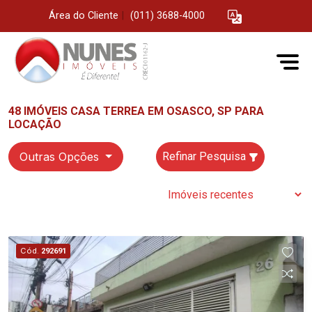
Área do Cliente
|
(011) 3688-4000
48 IMÓVEIS CASA TERREA EM OSASCO, SP PARA
LOCAÇÃO
Outras Opções
Refinar Pesquisa
Cód.
292691