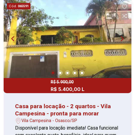
custo-benefício.
Cód.
065591
R$ 5.900,00
R$ 5.400,00 L
Casa para locação - 2 quartos - Vila
Campesina - pronta para morar
Vila Campesina - Osasco/SP
Disponível para locação imediata! Casa funcional