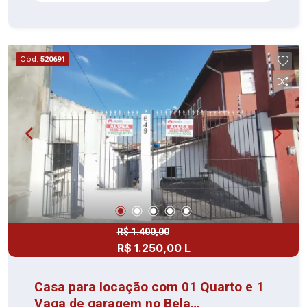
Agende sua visita e confirme!
Cód.
520691
R$ 1.400,00
R$ 1.250,00 L
Casa para locação com 01 Quarto e 1
Vaga de garagem no Bela