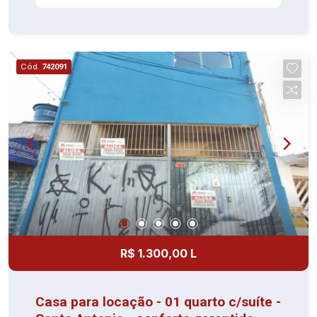
Cód.
742091
R$ 1.300,00 L
Casa para locação - 01 quarto c/suíte -