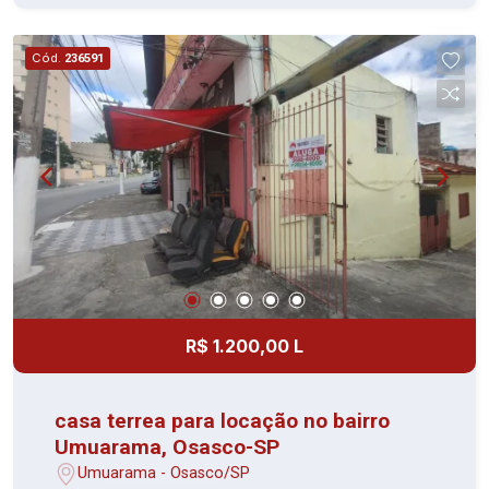
Cód.
236591
R$ 1.200,00 L
casa terrea para locação no bairro
Umuarama, Osasco-SP
Umuarama - Osasco/SP