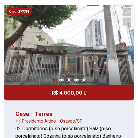
Cód.
277781
R$ 4.000,00 L
Casa - Terrea
Presidente Altino - Osasco/SP
02 Dormitórios (piso porcelanato) Sala (piso
porcelanato) Cozinha (piso porcelanato) Banheiro