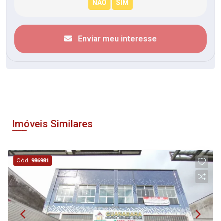
Enviar meu interesse
Imóveis Similares
Cód.
986981