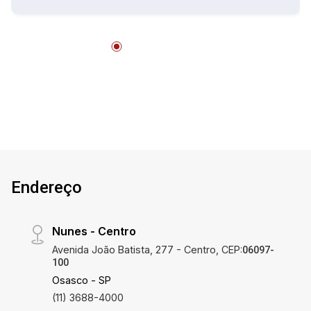
Endereço
Nunes - Centro
Avenida João Batista, 277 - Centro, CEP:
06097-
100
Osasco - SP
(11) 3688-4000