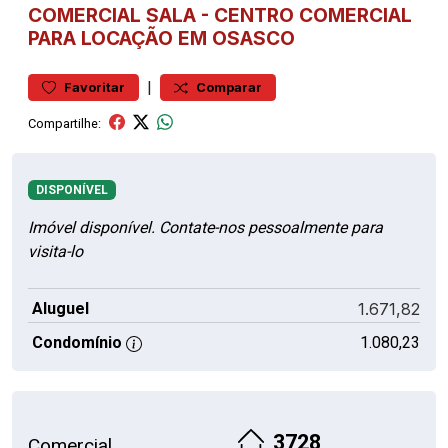
COMERCIAL
SALA
-
CENTRO
COMERCIAL
PARA LOCAÇÃO EM OSASCO
|
Favoritar
Comparar
Compartilhe:
DISPONÍVEL
Imóvel disponível. Contate-nos pessoalmente para
visita-lo
Aluguel
1.671,82
Condomínio
1.080,23
3728
Comercial