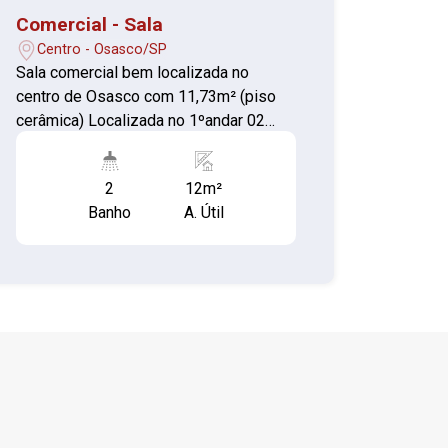
Comercial - Sala
Centro - Osasco/SP
Sala comercial bem localizada no
centro de Osasco com 11,73m² (piso
cerâmica) Localizada no 1ºandar 02
banheiros coletivos
2
12m²
Banho
A. Útil