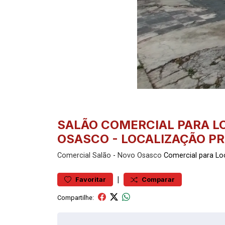
SALÃO COMERCIAL PARA L
OSASCO - LOCALIZAÇÃO PR
Comercial
Salão
-
Novo Osasco
Comercial para L
|
Favoritar
Comparar
Compartilhe: