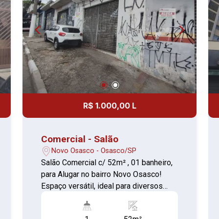
R$ 1.000,00 L
Comercial - Salão
Novo Osasco - Osasco/SP
Salão Comercial c/ 52m² , 01 banheiro,
para Alugar no bairro Novo Osasco!
Espaço versátil, ideal para diversos
tipos de comércio ou prestação de
serviços. - Localização privilegiada,