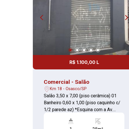
R$ 1.100,00 L
Comercial - Salão
Km 18 - Osasco/SP
Salão 3,50 x 7,00 (piso cerâmica) 01
Banheiro 0,60 x 1,00 (piso caquinho c/
1/2 parede az) *Esquina com a Av.
General Pedro Pinho*