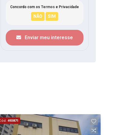
Concordo com os
Termos
e
Privacidade
Enviar meu interesse
Cód.
493871