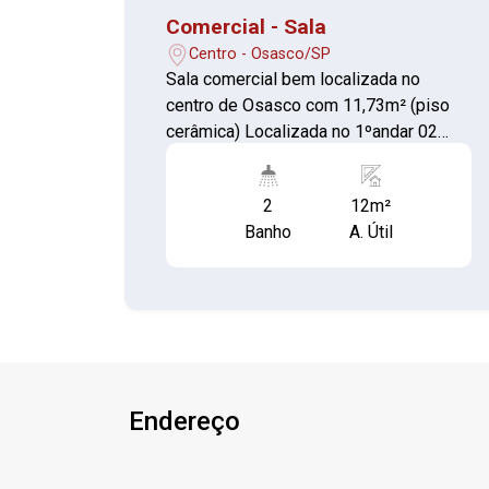
Comercial - Sala
Centro - Osasco/SP
Sala comercial bem localizada no
centro de Osasco com 11,73m² (piso
cerâmica) Localizada no 1ºandar 02
banheiros coletivos
2
12m²
Banho
A. Útil
Endereço