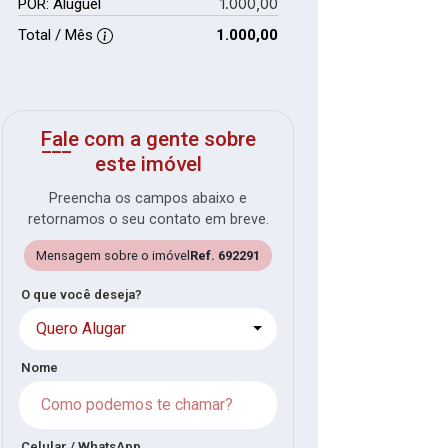
1.000,00
POR: Aluguel
Total / Mês
1.000,00
Fale com a gente sobre
este imóvel
Preencha os campos abaixo e
retornamos o seu contato em breve.
Mensagem sobre o imóvel
Ref. 692291
O que você deseja?
Quero Alugar
Nome
Celular / WhatsApp