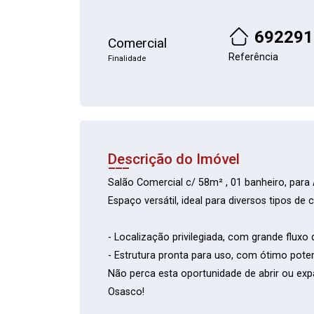
692291
Comercial
Referência
Finalidade
Descrição do Imóvel
Salão Comercial c/ 58m² , 01 banheiro, para
Espaço versátil, ideal para diversos tipos de
- Localização privilegiada, com grande fluxo 
- Estrutura pronta para uso, com ótimo poten
Não perca esta oportunidade de abrir ou ex
Osasco!