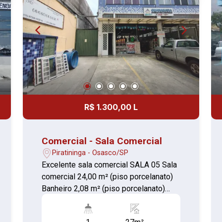
R$ 1.300,00 L
Comercial - Sala Comercial
Piratininga - Osasco/SP
Excelente sala comercial SALA 05 Sala
comercial 24,00 m² (piso porcelanato)
Banheiro 2,08 m² (piso porcelanato)
Não perca essa oportunidade e agende
já a sua visita!