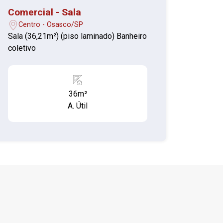
Comercial - Sala
Centro - Osasco/SP
Sala (36,21m²) (piso laminado) Banheiro
coletivo
36m²
A. Útil