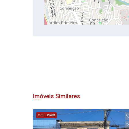
Imóveis Similares
Cód.
21482