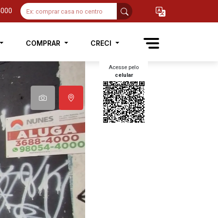
4000
COMPRAR
CRECI
Acesse pelo
celular