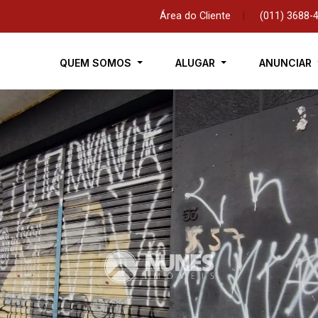
Área do Cliente
|
(011) 3688-
QUEM SOMOS
ALUGAR
ANUNCIAR