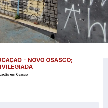
OCAÇÃO - NOVO OSASCO;
IVILEGIADA
ocação em Osasco