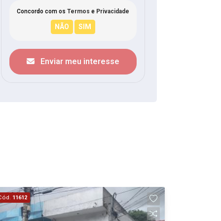
Concordo com os
Termos
e
Privacidade
Enviar meu interesse
Cód.
11612