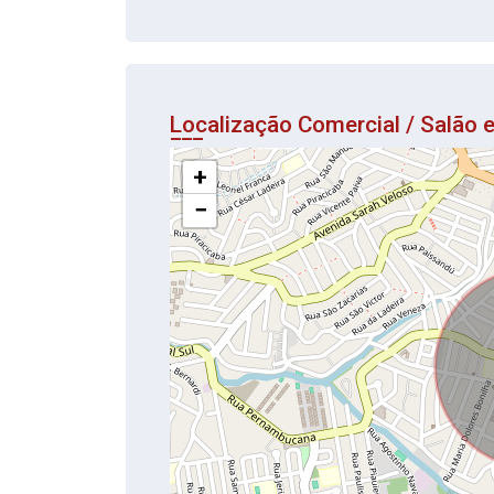
Localização Comercial / Salão
+
−