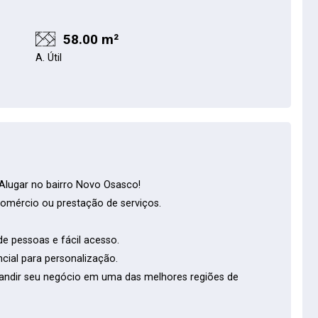
58.00 m²
A. Útil
 Alugar no bairro Novo Osasco!
 comércio ou prestação de serviços.
de pessoas e fácil acesso.
cial para personalização.
pandir seu negócio em uma das melhores regiões de