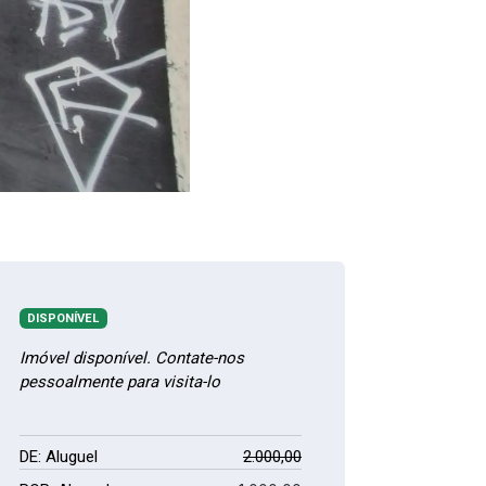
DISPONÍVEL
Imóvel disponível. Contate-nos
pessoalmente para visita-lo
DE: Aluguel
2.000,00