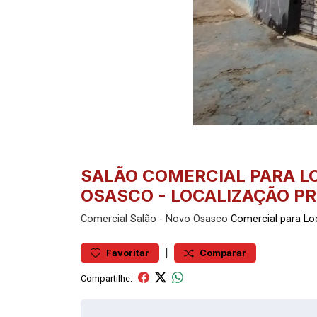
SALÃO COMERCIAL PARA L
OSASCO - LOCALIZAÇÃO PR
Comercial
Salão
-
Novo Osasco
Comercial para L
|
Favoritar
Comparar
Compartilhe: