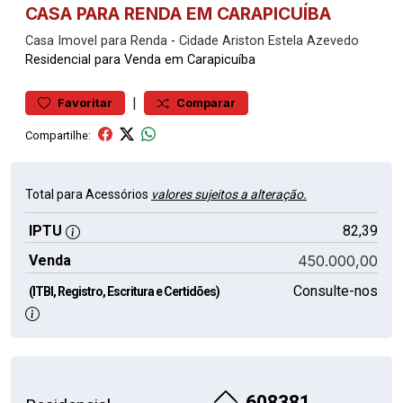
CASA PARA RENDA EM CARAPICUÍBA
Casa
Imovel para Renda
-
Cidade Ariston Estela Azevedo
Residencial para Venda em Carapicuíba
|
Favoritar
Comparar
Compartilhe:
Total para Acessórios
valores sujeitos a alteração.
IPTU
82,39
Venda
450.000,00
Consulte-nos
(ITBI, Registro, Escritura e Certidões)
608381