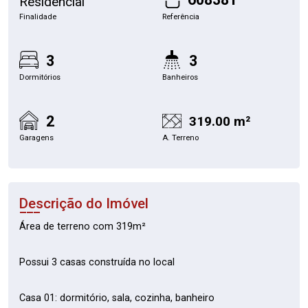
Residencial
Finalidade
Referência
3
3
Dormitórios
Banheiros
2
319.00 m²
Garagens
A. Terreno
Descrição do Imóvel
Área de terreno com 319m²
Possui 3 casas construída no local
Casa 01: dormitório, sala, cozinha, banheiro