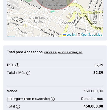
Leaflet
|
©
OpenStreetMap
Total para Acessórios
valores sujeitos a alteração.
IPTU
82,39
Total / Mês
82,39
450.000,00
Venda
Consulte-nos
(ITBI, Registro, Escritura e Certidões)
Total
450.000,00