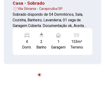
Casa - Sobrado
Vila Silviania - Carapicuíba/SP
Sobrado dispondo de 04 Dormitórios, Sala,
Cozinha, Banheiro, Lavanderia, 01 vaga de
Garagem Coberta. Documentação ok, Aceita
Financiamento bancário e Uso do FGTS!
4
2
1
153m²
Dorm.
Banho
Garagem
Terreno