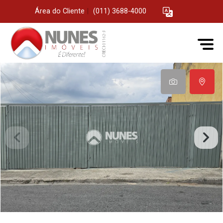
Área do Cliente
|
(011) 3688-4000