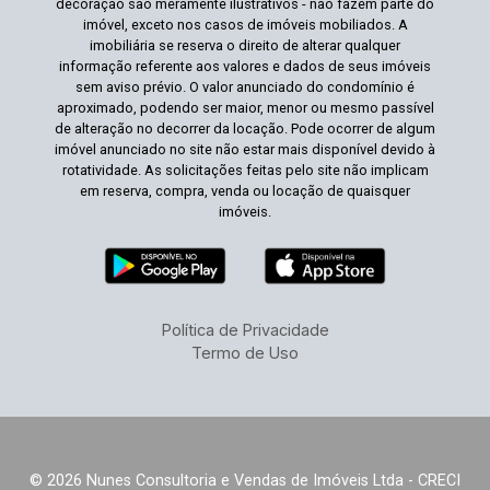
decoração são meramente ilustrativos - não fazem parte do
imóvel, exceto nos casos de imóveis mobiliados. A
imobiliária se reserva o direito de alterar qualquer
informação referente aos valores e dados de seus imóveis
sem aviso prévio. O valor anunciado do condomínio é
aproximado, podendo ser maior, menor ou mesmo passível
de alteração no decorrer da locação. Pode ocorrer de algum
imóvel anunciado no site não estar mais disponível devido à
rotatividade. As solicitações feitas pelo site não implicam
em reserva, compra, venda ou locação de quaisquer
imóveis.
Política de Privacidade
Termo de Uso
© 2026 Nunes Consultoria e Vendas de Imóveis Ltda - CRECI