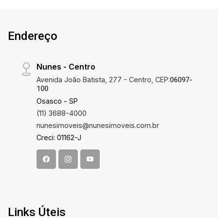
Endereço
Nunes - Centro
Avenida João Batista, 277 - Centro, CEP:
06097-
100
Osasco - SP
(11) 3688-4000
nunesimoveis@nunesimoveis.com.br
Creci: 01162-J
Links Úteis