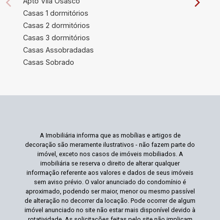
Apto Vila Osasco
Casas 1 dormitórios
Casas 2 dormitórios
Casas 3 dormitórios
Casas Assobradadas
Casas Sobrado
A Imobiliária informa que as mobílias e artigos de
decoração são meramente ilustrativos - não fazem parte do
imóvel, exceto nos casos de imóveis mobiliados. A
imobiliária se reserva o direito de alterar qualquer
informação referente aos valores e dados de seus imóveis
sem aviso prévio. O valor anunciado do condomínio é
aproximado, podendo ser maior, menor ou mesmo passível
de alteração no decorrer da locação. Pode ocorrer de algum
imóvel anunciado no site não estar mais disponível devido à
rotatividade. As solicitações feitas pelo site não implicam