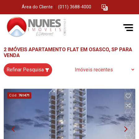
Área do Cliente
|
(011) 3688-4000
2 IMÓVEIS APARTAMENTO FLAT EM OSASCO, SP PARA
VENDA
Refinar Pesquisa
Cód.
761471