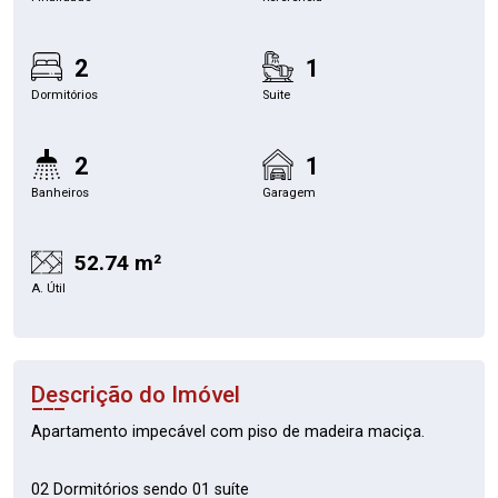
2
1
Dormitórios
Suite
2
1
Banheiros
Garagem
52.74 m²
A. Útil
Descrição do Imóvel
Apartamento impecável com piso de madeira maciça.
02 Dormitórios sendo 01 suíte