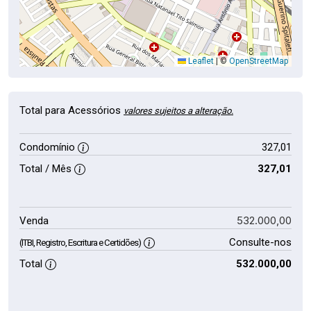
Leaflet
|
©
OpenStreetMap
Total para Acessórios
valores sujeitos a alteração.
Condomínio
327,01
Total / Mês
327,01
532.000,00
Venda
Consulte-nos
(ITBI, Registro, Escritura e Certidões)
Total
532.000,00