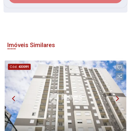
Imóveis Similares
Cód.
433091