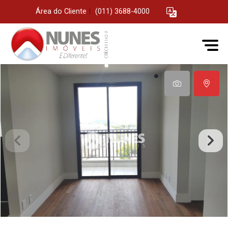
Área do Cliente
|
(011) 3688-4000