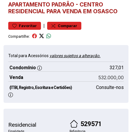
APARTAMENTO
PADRÃO
-
CENTRO
RESIDENCIAL PARA VENDA EM OSASCO
|
Favoritar
Comparar
Compartilhe:
Total para Acessórios
valores sujeitos a alteração.
Condomínio
327,01
Venda
532.000,00
Consulte-nos
(ITBI, Registro, Escritura e Certidões)
529571
Residencial
Finalidade
Referência