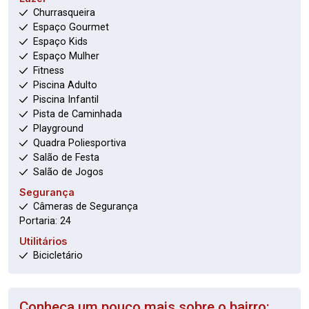
Churrasqueira
Espaço Gourmet
Espaço Kids
Espaço Mulher
Fitness
Piscina Adulto
Piscina Infantil
Pista de Caminhada
Playground
Quadra Poliesportiva
Salão de Festa
Salão de Jogos
Segurança
Câmeras de Segurança
Portaria: 24
Utilitários
Bicicletário
Conheça um pouco mais sobre o bairro: