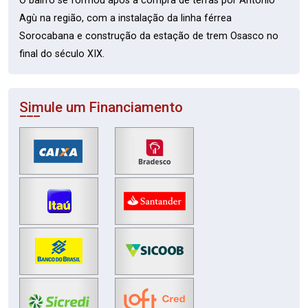
O bairro se formou após a compra de terras por Antonio
Agù na região, com a instalação da linha férrea
Sorocabana e construção da estação de trem Osasco no
final do século XIX.
Simule um Financiamento