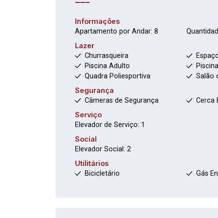
Informações
Apartamento por Andar: 8
Quantidad
Lazer
Churrasqueira
Espaço
Piscina Adulto
Piscina
Quadra Poliesportiva
Salão 
Segurança
Câmeras de Segurança
Cerca 
Serviço
Elevador de Serviço: 1
Social
Elevador Social: 2
Utilitários
Bicicletário
Gás E