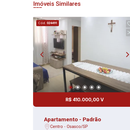
Imóveis Similares
Cód.
024491
R$ 410.000,00 V
Apartamento - Padrão
Centro - Osasco/SP