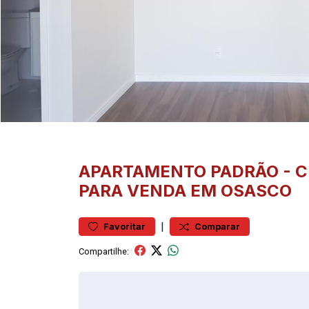
APARTAMENTO
PADRÃO
-
C
PARA VENDA EM OSASCO
|
Favoritar
Comparar
Compartilhe: