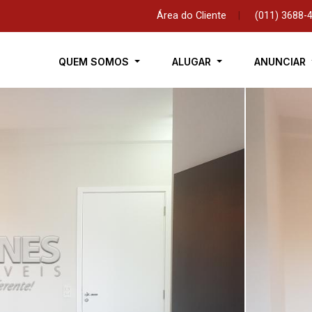
Área do Cliente
|
(011) 3688-
QUEM SOMOS
ALUGAR
ANUNCIAR