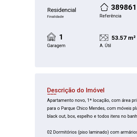
389861
Residencial
Referência
Finalidade
1
53.57 m²
Garagem
A. Útil
Descrição do Imóvel
Apartamento novo, 1ª locação, com área priv
para o Parque Chico Mendes, com móveis pl
black out, box, espelho e todos itens no banh
02 Dormitórios (piso laminado) com armários