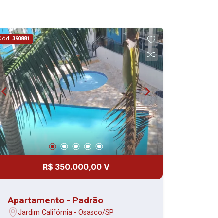
Cód.
390881
R$ 350.000,00 V
Apartamento - Padrão
Jardim Califórnia - Osasco/SP