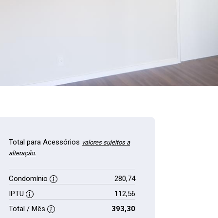
Total para Acessórios
valores sujeitos a
alteração.
Condomínio
280,74
IPTU
112,56
Total / Mês
393,30