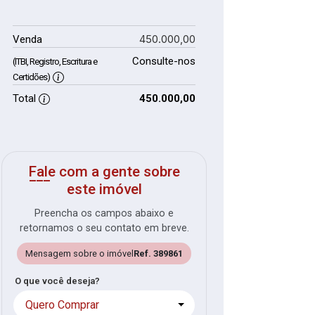
450.000,00
Venda
Consulte-nos
(ITBI, Registro, Escritura e
Certidões)
Total
450.000,00
Fale com a gente sobre
este imóvel
Preencha os campos abaixo e
retornamos o seu contato em breve.
Mensagem sobre o imóvel
Ref. 389861
O que você deseja?
Quero Comprar