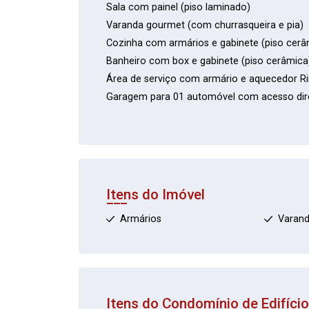
Sala com painel (piso laminado)
Varanda gourmet (com churrasqueira e pia)
Cozinha com armários e gabinete (piso cerâ
Banheiro com box e gabinete (piso cerâmica
Área de serviço com armário e aquecedor Ri
Garagem para 01 automóvel com acesso dire
Itens do Imóvel
Armários
Varan
Itens do Condomínio de Edifíci