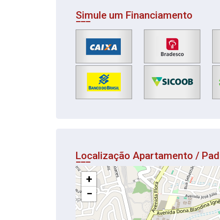
Simule um Financiamento
Localização Apartamento / Pa
+
−