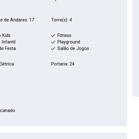
e de Andares: 17
Torre(s): 4
 Kids
Fitness
 Infantil
Playground
de Festa
Salão de Jogos
Elétrica
Portaria: 24
ncanado