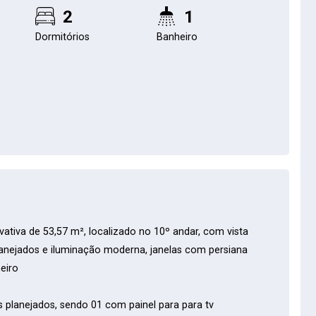
2
1
Dormitórios
Banheiro
ativa de 53,57 m², localizado no 10º andar, com vista
anejados e iluminação moderna, janelas com persiana
eiro
 planejados, sendo 01 com painel para para tv