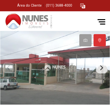
Área do Cliente
|
(011) 3688-4000