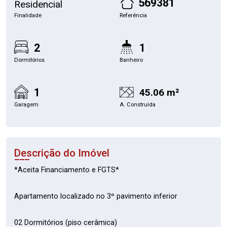
569381
Residencial
Finalidade
Referência
2
1
Dormitórios
Banheiro
1
45.06 m²
Garagem
A. Construída
Descrição do Imóvel
*Aceita Financiamento e FGTS*
Apartamento localizado no 3º pavimento inferior
02 Dormitórios (piso cerâmica)