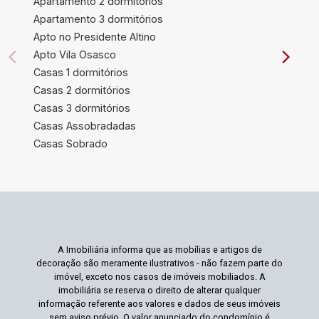
Apartamento 2 dormitórios
Apartamento 3 dormitórios
Apto no Presidente Altino
Apto Vila Osasco
Casas 1 dormitórios
Casas 2 dormitórios
Casas 3 dormitórios
Casas Assobradadas
Casas Sobrado
A Imobiliária informa que as mobílias e artigos de
decoração são meramente ilustrativos - não fazem parte do
imóvel, exceto nos casos de imóveis mobiliados. A
imobiliária se reserva o direito de alterar qualquer
informação referente aos valores e dados de seus imóveis
sem aviso prévio. O valor anunciado do condomínio é