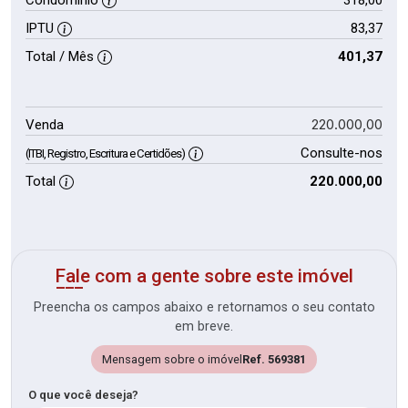
IPTU
83,37
Total / Mês
401,37
220.000,00
Venda
Consulte-nos
(ITBI, Registro, Escritura e Certidões)
Total
220.000,00
Fale com a gente sobre este imóvel
Preencha os campos abaixo e retornamos o seu contato
em breve.
Mensagem sobre o imóvel
Ref. 569381
O que você deseja?