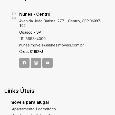
Nunes - Centro
Avenida João Batista, 277 - Centro, CEP:
06097-
100
Osasco - SP
(11) 3688-4000
nunesimoveis@nunesimoveis.com.br
Creci: 01162-J
Links Úteis
Imóveis para alugar
Apartamento 1 dormitório