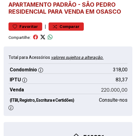
APARTAMENTO
PADRÃO
-
SÃO PEDRO
RESIDENCIAL PARA VENDA EM OSASCO
|
Favoritar
Comparar
Compartilhe:
Total para Acessórios
valores sujeitos a alteração.
Condomínio
318,00
IPTU
83,37
Venda
220.000,00
Consulte-nos
(ITBI, Registro, Escritura e Certidões)