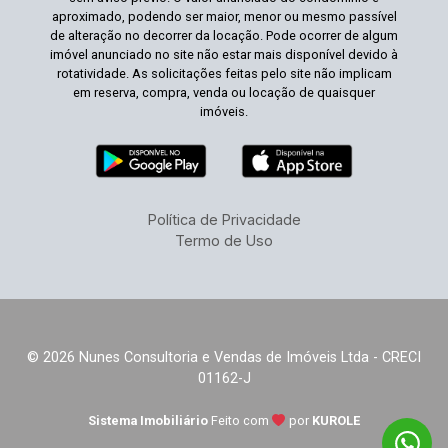
aproximado, podendo ser maior, menor ou mesmo passível
de alteração no decorrer da locação. Pode ocorrer de algum
imóvel anunciado no site não estar mais disponível devido à
rotatividade. As solicitações feitas pelo site não implicam
em reserva, compra, venda ou locação de quaisquer
imóveis.
Política de Privacidade
Termo de Uso
© 2026 Nunes Consultoria e Vendas de Imóveis Ltda - CRECI
01162-J
Sistema Imobiliário
Feito com
por
KUROLE