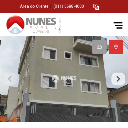
Área do Cliente
|
(011) 3688-4000