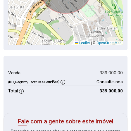
Leaflet
|
©
OpenStreetMap
339.000,00
Venda
Consulte-nos
(ITBI, Registro, Escritura e Certidões)
Total
339.000,00
Fale com a gente sobre este imóvel