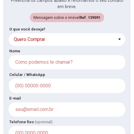
Preencha os campos abaixo e retornamos o seu contato
em breve.
Mensagem sobre o imóvel
Ref. 139091
O que você deseja?
Quero Comprar
Nome
Celular / WhatsApp
E-mail
Telefone fixo
(opcional)