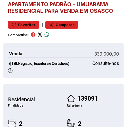
APARTAMENTO
PADRÃO
-
UMUARAMA
RESIDENCIAL PARA VENDA EM OSASCO
|
Favoritar
Comparar
Compartilhe:
Venda
339.000,00
Consulte-nos
(ITBI, Registro, Escritura e Certidões)
139091
Residencial
Finalidade
Referência
2
2