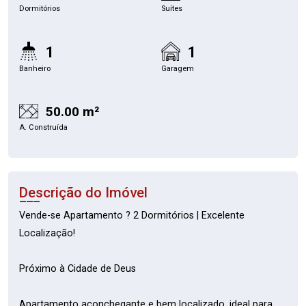
Dormitórios
Suítes
1
1
Banheiro
Garagem
50.00 m²
A. Construída
Descrição do Imóvel
Vende-se Apartamento ? 2 Dormitórios | Excelente
Localização!
Próximo à Cidade de Deus
Apartamento aconchegante e bem localizado, ideal para