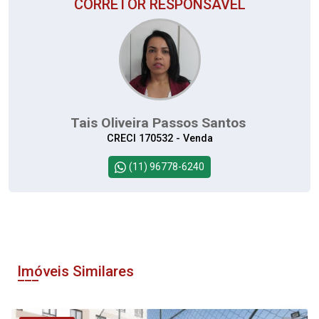
CORRETOR RESPONSÁVEL
Tais Oliveira Passos Santos
CRECI 170532 - Venda
(11) 96778-6240
Imóveis Similares