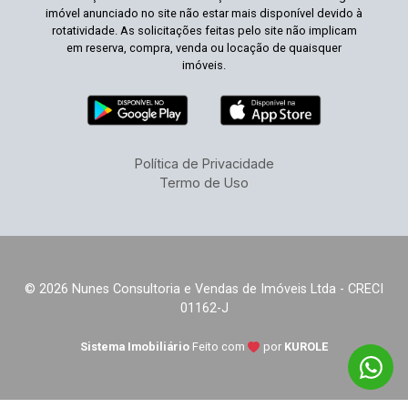
imóvel anunciado no site não estar mais disponível devido à
rotatividade. As solicitações feitas pelo site não implicam
em reserva, compra, venda ou locação de quaisquer
imóveis.
Política de Privacidade
Termo de Uso
© 2026 Nunes Consultoria e Vendas de Imóveis Ltda - CRECI
01162-J
Sistema Imobiliário
Feito com
por
KUROLE