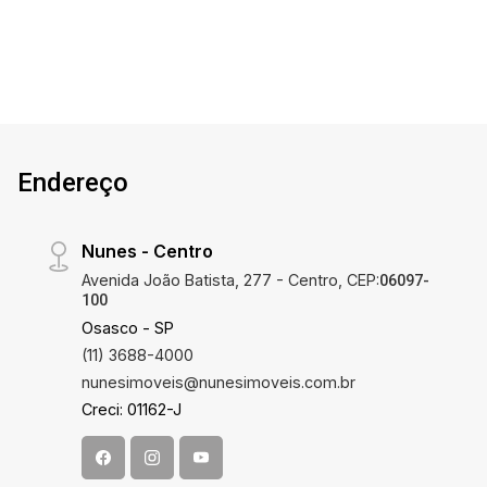
Endereço
Nunes - Centro
Avenida João Batista, 277 - Centro, CEP:
06097-
100
Osasco - SP
(11) 3688-4000
nunesimoveis@nunesimoveis.com.br
Creci: 01162-J