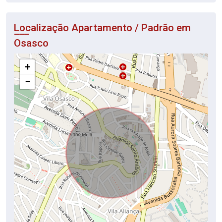
Localização Apartamento / Padrão em
Osasco
+
−