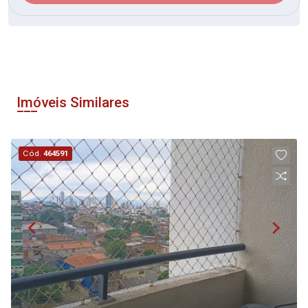
Imóveis Similares
Cód.
464591