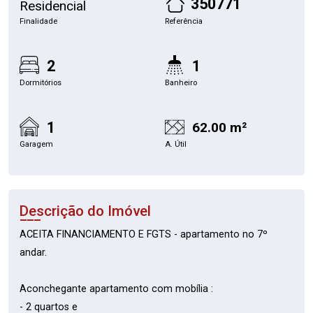
350771
Residencial
Finalidade
Referência
2
1
Dormitórios
Banheiro
1
62.00 m²
Garagem
A. Útil
Descrição do Imóvel
ACEITA FINANCIAMENTO E FGTS - apartamento no 7º
andar.
Aconchegante apartamento com mobília :
- 2 quartos e