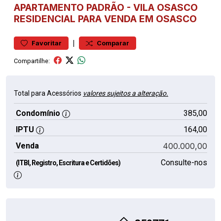
APARTAMENTO
PADRÃO
-
VILA OSASCO
RESIDENCIAL PARA VENDA EM OSASCO
|
Favoritar
Comparar
Compartilhe:
Total para Acessórios
valores sujeitos a alteração.
Condomínio
385,00
IPTU
164,00
Venda
400.000,00
Consulte-nos
(ITBI, Registro, Escritura e Certidões)