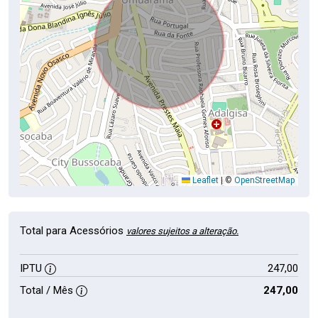
Leaflet
|
©
OpenStreetMap
Total para Acessórios
valores sujeitos a alteração.
IPTU
247,00
Total / Mês
247,00