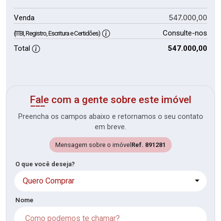
547.000,00
Venda
Consulte-nos
(ITBI, Registro, Escritura e Certidões)
Total
547.000,00
Fale com a gente sobre este imóvel
Preencha os campos abaixo e retornamos o seu contato
em breve.
Mensagem sobre o imóvel
Ref. 891281
O que você deseja?
Quero Comprar
Nome