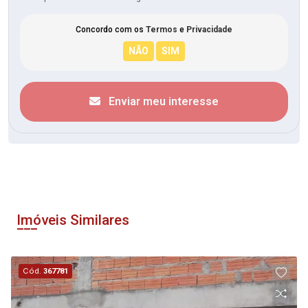
Concordo com os
Termos
e
Privacidade
Enviar meu interesse
Imóveis Similares
Cód.
367781