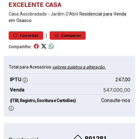
EXCELENTE CASA
Casa
Assobradada
-
Jardim D'Abril
Residencial para Venda
em Osasco
|
Favoritar
Comparar
Compartilhe:
Total para Acessórios
valores sujeitos a alteração.
IPTU
247,00
Venda
547.000,00
Consulte-nos
(ITBI, Registro, Escritura e Certidões)
891281