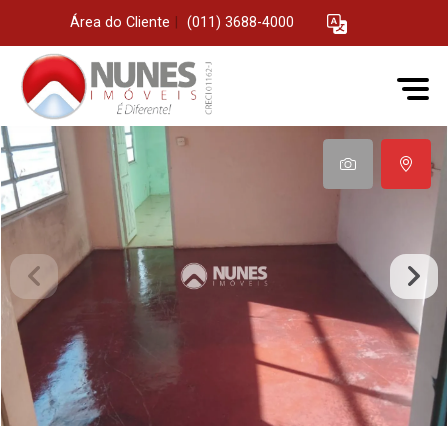
Área do Cliente
|
(011) 3688-4000