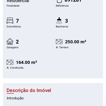
Residencial
Finalidade
Referência
7
3
Dormitórios
Banheiros
2
250.00 m²
Garagens
A. Terreno
164.00 m²
A. Construída
Descrição do Imóvel
Introdução: