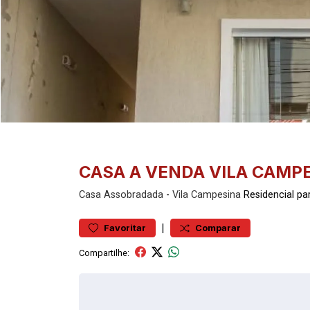
CASA A VENDA VILA CAMP
Casa
Assobradada
-
Vila Campesina
Residencial p
|
Favoritar
Comparar
Compartilhe: