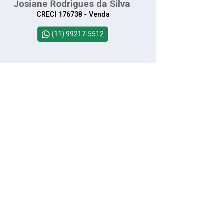
Josiane Rodrigues da Silva
CRECI 176738 - Venda
(11) 99217-5512