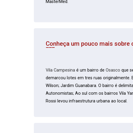
MasterMed.
Conheça um pouco mais sobre o
Vila Campesina
é um bairro de
Osasco
que se
demarcou lotes em tres ruas originalmente. E
Wilson; Jardim Guanabara. O bairro é delimitad
Autonomistas; Ao sul com os bairros Vila Ya
Rossi levou infraestrutura urbana ao local.