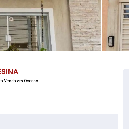
ESINA
ara Venda em Osasco