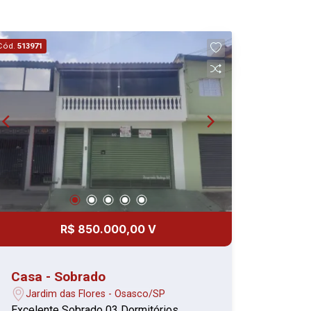
Cód.
513971
R$ 850.000,00 V
Casa - Sobrado
Jardim das Flores - Osasco/SP
Excelente Sobrado 03 Dormitórios