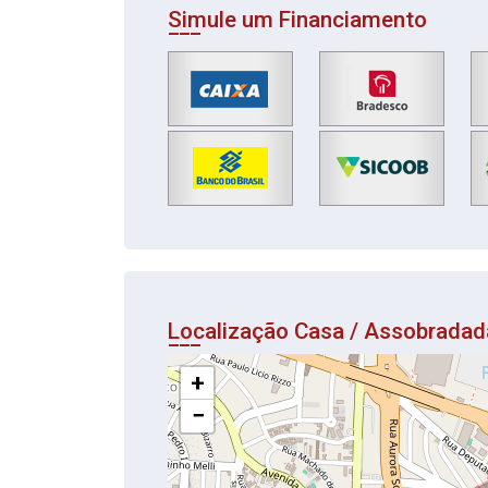
Simule um Financiamento
Localização Casa / Assobrada
+
−