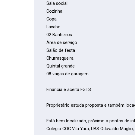
Sala social
Cozinha
Copa
Lavabo
02 Banheiros
Área de serviço
Salão de festa
Churrasqueira
Quintal grande
08 vagas de garagem
Financia e aceita FGTS
Proprietário estuda proposta e também lo
Está bem localizado, próximo a pontos de in
Colégio COC Vila Yara, UBS Oduvaldo Maglio,