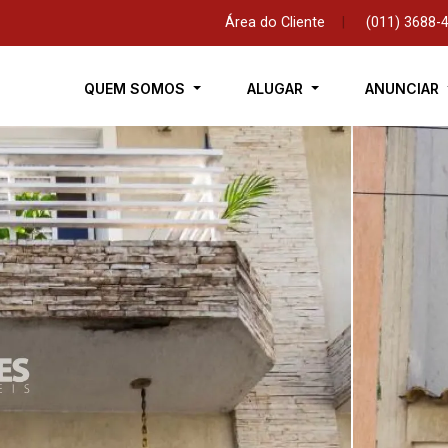
Área do Cliente
|
(011) 3688-
QUEM SOMOS
ALUGAR
ANUNCIAR