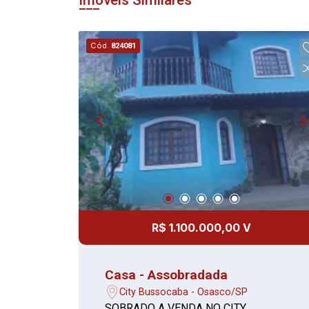
Imóveis Similares
Cód.
824081
R$ 1.100.000,00 V
Casa - Assobradada
City Bussocaba - Osasco/SP
SOBRADO A VENDA NO CITY