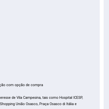
cação com opção de compra
teresse de Vila Campesina, tais como Hospital ICESP,
 Shopping União Osasco, Praça Osasco di Itália e