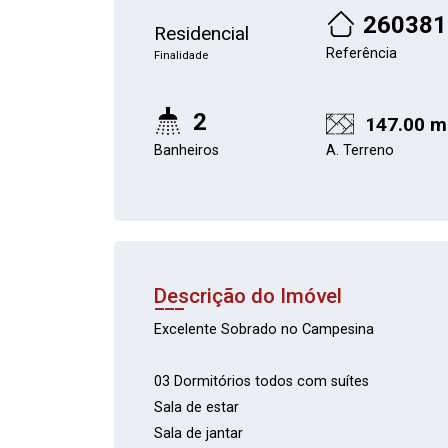
260381
Residencial
Referência
Finalidade
2
147.00 m
Banheiros
A. Terreno
Descrição do Imóvel
Excelente Sobrado no Campesina
03 Dormitórios todos com suítes
Sala de estar
Sala de jantar