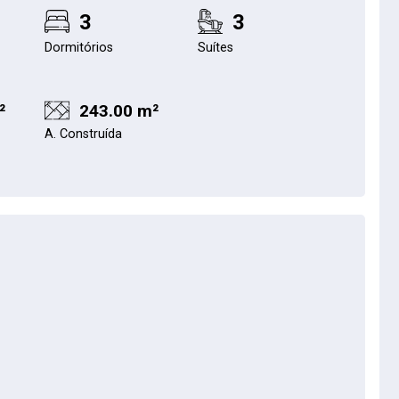
3
3
Dormitórios
Suítes
²
243.00 m²
A. Construída