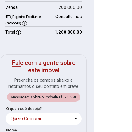
1.200.000,00
Venda
Consulte-nos
(ITBI, Registro, Escritura e
Certidões)
Total
1.200.000,00
Fale com a gente sobre
este imóvel
Preencha os campos abaixo e
retornamos o seu contato em breve.
Mensagem sobre o imóvel
Ref. 260381
O que você deseja?
Quero Comprar
Nome