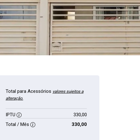
Total para Acessórios
valores sujeitos a
alteração.
IPTU
330,00
Total / Mês
330,00