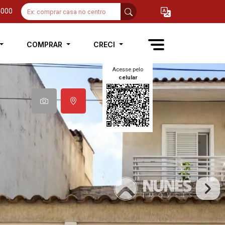
4000
COMPRAR
CRECI
Acesse pelo
celular