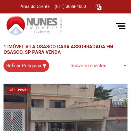
Área do Cliente
|
(011) 3688-4000
1 IMÓVEL VILA OSASCO CASA ASSOBRADADA EM
OSASCO, SP PARA VENDA
Refinar Pesquisa
Cód.
499781