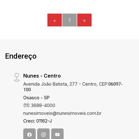
«
1
»
Endereço
Nunes - Centro
Avenida João Batista, 277 - Centro, CEP:
06097-
100
Osasco - SP
(11) 3688-4000
nunesimoveis@nunesimoveis.com.br
Creci: 01162-J