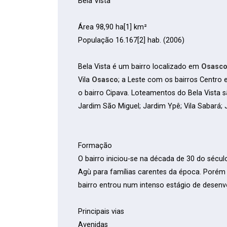
Bela Vista
Área 98,90 ha[1] km²
População 16.167[2] hab. (2006)
Bela Vista é um bairro localizado em
Osasc
Vila
Osasco
; a Leste com os bairros Centro
o bairro Cipava. Loteamentos do Bela Vista sã
Jardim São Miguel; Jardim Ypê; Vila Sabará; J
Formação
O bairro iniciou-se na década de 30 do sécul
Agù para famílias carentes da época. Poré
bairro entrou num intenso estágio de desenv
Principais vias
Avenidas