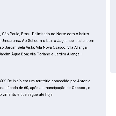
o
, São Paulo, Brasil. Delimitado ao Norte com o bairro
 e Umuarama; Ao Sul com o bairro Jaguaribe; Leste, com
o Jardim Bela Vista; Vila Nova Osasco; Vila Aliança;
ardim Água Boa; Vila Floriano e Jardim Aliança II.
oXX. De inicío era um território concedido por Antonio
m na década de 60, após a emancipação de
Osasco
, o
olvimento e que segue até hoje.