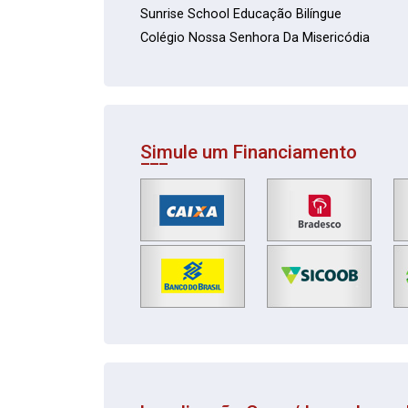
Sunrise School Educação Bilíngue
Colégio Nossa Senhora Da Misericódia
Simule um Financiamento