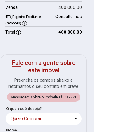
400.000,00
Venda
Consulte-nos
(ITBI, Registro, Escritura e
Certidões)
Total
400.000,00
Fale com a gente sobre
este imóvel
Preencha os campos abaixo e
retornamos o seu contato em breve.
Mensagem sobre o imóvel
Ref. 619871
O que você deseja?
Quero Comprar
Nome