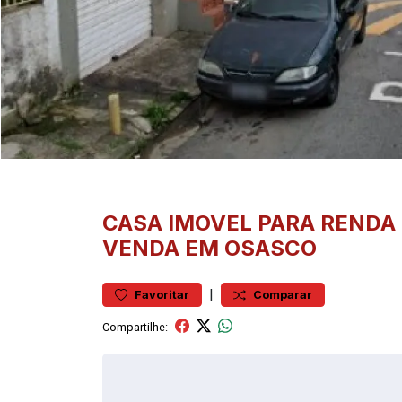
CASA
IMOVEL PARA RENDA
VENDA EM OSASCO
|
Favoritar
Comparar
Compartilhe: