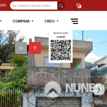
4000
COMPRAR
CRECI
Acesse pelo
celular