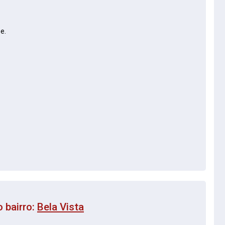
e.
 bairro:
Bela Vista