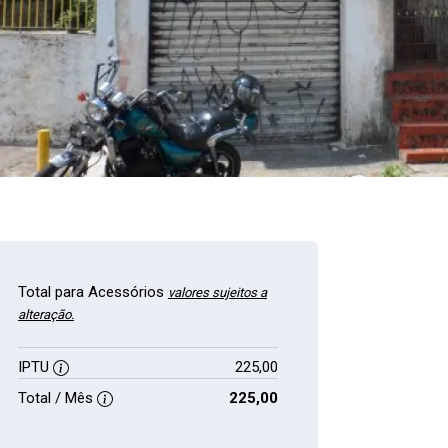
Total para Acessórios
valores sujeitos a
alteração.
IPTU
225,00
Total / Mês
225,00